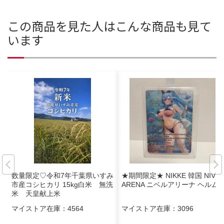
この商品を見た人はこんな商品も見て
います
数量限定♡令和7年千葉県いすみ
★期間限定★ NIKKE 韓国 NIVEL
市産コシヒカリ 15kg白米 無洗
ARENA ニベルアリーナ ヘルム
米 天皇献上米
マイストア在庫：
4564
マイストア在庫：
3096