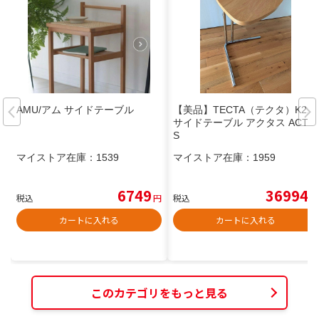
AMU/アム サイドテーブル
【美品】TECTA（テクタ）K22
サイドテーブル アクタス ACTU
S
マイストア在庫：
1539
マイストア在庫：
1959
6749
36994
税込
円
税込
円
カートに入れる
カートに入れる
このカテゴリをもっと見る