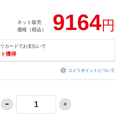
9164
円
ネット販売
価格（税込）
メリカードでお支払いで
ント獲得
コメリポイントについて