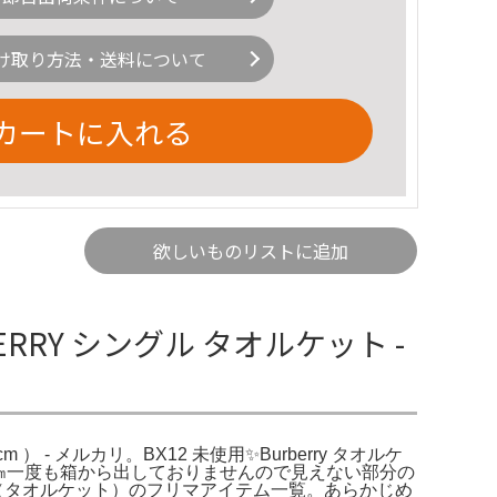
け取り方法・送料について
カートに入れる
欲しいものリストに追加
RY シングル タオルケット -
） - メルカリ。BX12 未使用✨Burberry タオルケ
×190㎝一度も箱から出しておりませんので見えない部分の
（タオルケット）のフリマアイテム一覧。あらかじめ