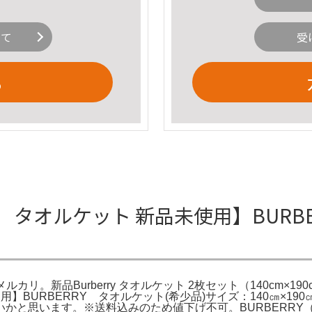
いて
受
る
 タオルケット 新品未使用】BURBER
カリ。新品Burberry タオルケット 2枚セット（140cm×190cm 
品・未使用】BURBERRY タオルケット(希少品)サイズ：140㎝
かと思います。※送料込みのため値下げ不可。BURBERRY