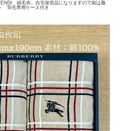
FENDI 綿毛布。自宅保管品になりますので箱は傷
ト 羽毛専用ケース付き