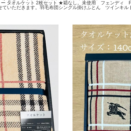
リー タオルケット 2枚セット ★箱なし。未使用 フェンディ 
せていただきます。羽毛布団シングル掛けふとん ツインキル