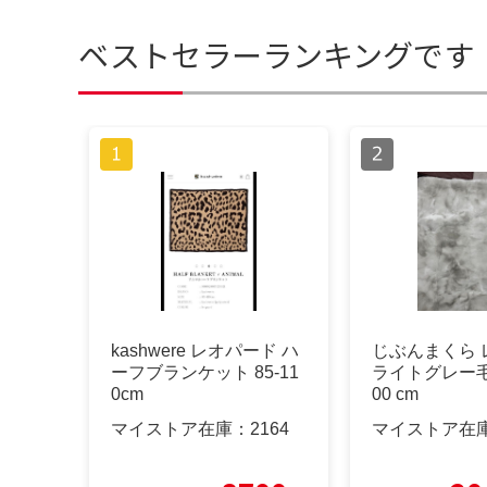
ベストセラーランキングです
kashwere レオパード ハ
じぶんまくら
ーフブランケット 85-11
ライトグレー毛布
0cm
00 cm
マイストア在庫：
2164
マイストア在