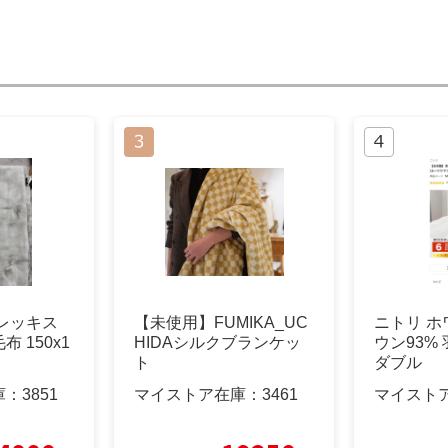
 レッキス
【未使用】FUMIKA_UC
ニトリ 
 150x1
HIDAシルクブランケッ
ウン93%
ト
ダブル
庫：
3851
マイストア在庫：
3461
マイスト