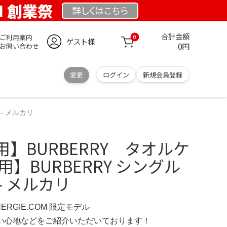
OM 創業祭
詳しくは
こちら
合計金額
ご利用案内
0
ゲスト様
0円
お問い合わせ
変更
ログイン
新規会員登録
- メルカリ
】BURBERRY タオルケ
】BURBERRY シングル
- メルカリ
NERGIE.COM 限定モデル
の使い心地などをご紹介いただいております！