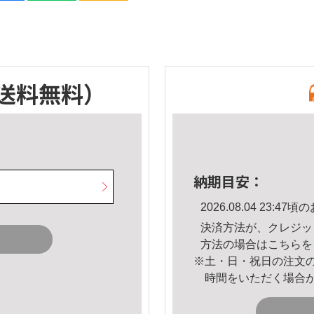
送料無料）
納期目安：
2026.08.04 23:
決済方法が、クレジッ
方法の場合は
こちら
を
※土・日・祝日の注文
時間をいただく場合
。