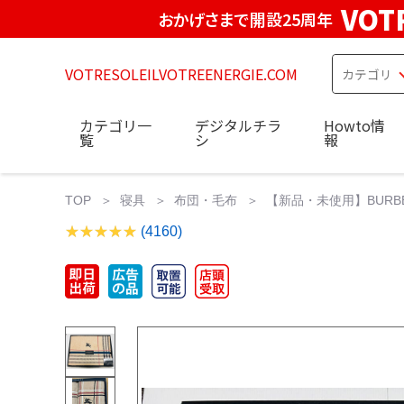
VOT
おかげさまで開設25周年
VOTRESOLEILVOTREENERGIE.COM
カテゴリ一
デジタルチラ
Howto情
覧
シ
報
TOP
寝具
布団・毛布
【新品・未使用】BURBE
(4160)