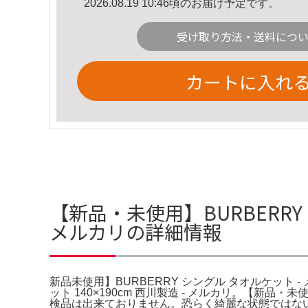
2026.08.19 10:46頃のお届け予定です。
受け取り方法・送料につ
カートに入れ
【新品・未使用】BURBERRY
メルカリの詳細情報
新品未使用】BURBERRY シングル タオルケット - メル
ット 140×190cm 西川製造 - メルカリ。【新
検品は出来ておりません。恐らく綺麗な状態ではない