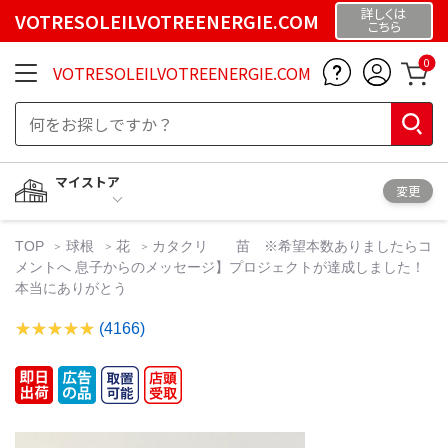
詳しくは
VOTRESOLEILVOTREENERGIE.COM
こちら
0
VOTRESOLEILVOTREENERGIE.COM
マイストア
変更
TOP
球根
花
カタクリ 苗 ※希望本数ありましたらコ
メントへ 息子からのメッセージ】プロジェクトが達成しました！
本当にありがとう
(4166)