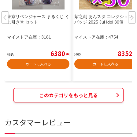
東京リベンジャーズ まるくじ く
紫之創 あんスタ コレクション缶
じ引き堂 セット
バッジ 2025 Jul Idol 30個
マイストア在庫：
3181
マイストア在庫：
4754
6380
8352
税込
円
税込
円
カートに入れる
カートに入れる
このカテゴリをもっと見る
カスタマーレビュー