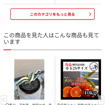
このカテゴリをもっと見る
この商品を見た人はこんな商品も見て
います
⭕️希少 万年青 御国の光 形
③温州みかん 樹熟大坊みかん 秀