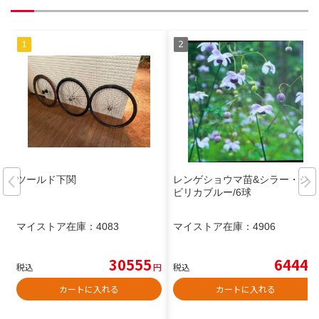
ツールド下関
レンゲショウマ苗&シラー・シ
ビリカブルー/6球
マイストア在庫：
4083
マイストア在庫：
4906
30555
6444
税込
円
税込
円
カートに入れる
カートに入れる