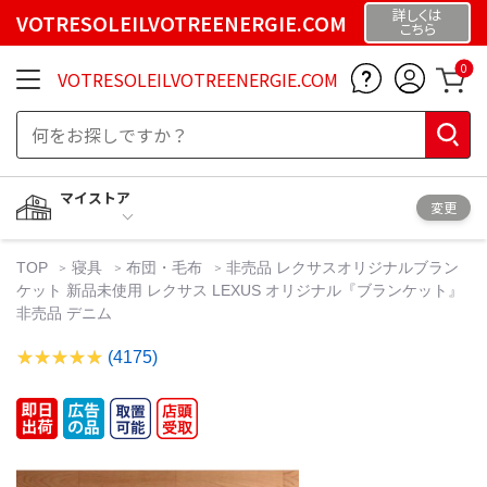
詳しくは
VOTRESOLEILVOTREENERGIE.COM
こちら
0
VOTRESOLEILVOTREENERGIE.COM
マイストア
変更
TOP
寝具
布団・毛布
非売品 レクサスオリジナルブラン
ケット 新品未使用 レクサス LEXUS オリジナル『ブランケット』
非売品 デニム
(4175)