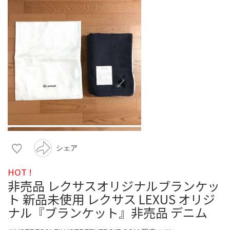
シェア
HOT !
非売品 レクサスオリジナルブランケッ
ト 新品未使用 レクサス LEXUS オリジ
ナル『ブランケット』非売品 デニム