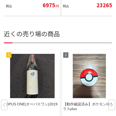
6975
23265
税込
円
税込
円
近くの売り場の商品
OPUS ONE(オーパスワン)2019
【動作確認済み】ポケモンGOプ
ラスplus