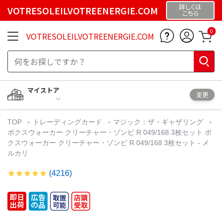
詳しくは
VOTRESOLEILVOTREENERGIE.COM
こちら
0
VOTRESOLEILVOTREENERGIE.COM
マイストア
変更
TOP
トレーディングカード
マジック：ザ・ギャザリング
ポクスウォーカー クリーチャー・ゾンビ R 049/168 3枚セット ポ
クスウォーカー クリーチャー・ゾンビ R 049/168 3枚セット - メ
ルカリ
(4216)