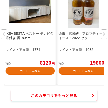
IKEA BESTÅ ベストー テレビ台
余市・宮城峡 アロマティック
扉付き 幅180cm
イースト2022 セット
マイストア在庫：
1774
マイストア在庫：
1032
8120
19800
税込
円
税込
円
カートに入れる
カートに入れる
このカテゴリをもっと見る