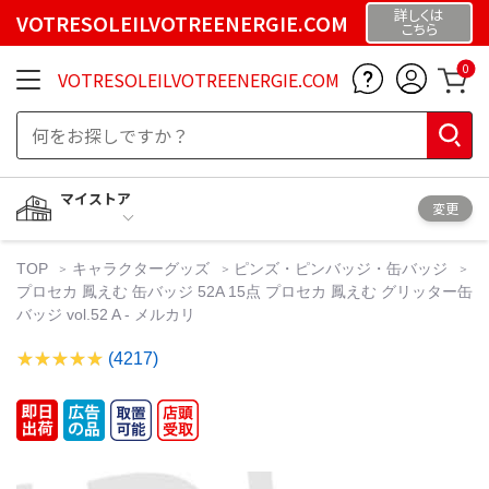
詳しくは
VOTRESOLEILVOTREENERGIE.COM
こちら
0
VOTRESOLEILVOTREENERGIE.COM
マイストア
変更
TOP
キャラクターグッズ
ピンズ・ピンバッジ・缶バッジ
プロセカ 鳳えむ 缶バッジ 52A 15点 プロセカ 鳳えむ グリッター缶
バッジ vol.52 A - メルカリ
(4217)