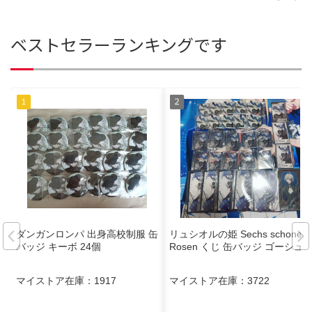
ベストセラーランキングです
ダンガンロンパ 出身高校制服 缶
リュシオルの姫 Sechs schone
バッジ キーボ 24個
Rosen くじ 缶バッジ ゴーシュ
マイストア在庫：
1917
マイストア在庫：
3722