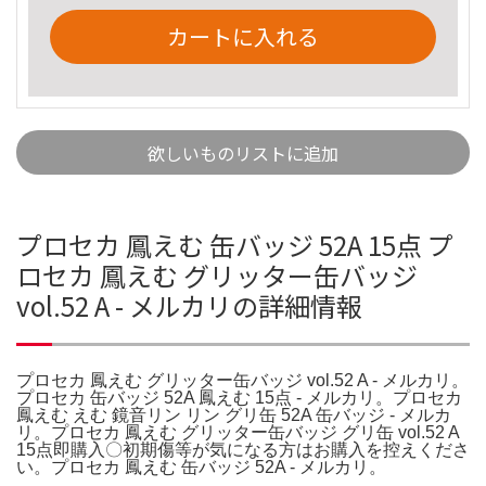
カートに入れる
欲しいものリストに追加
プロセカ 鳳えむ 缶バッジ 52A 15点 プ
ロセカ 鳳えむ グリッター缶バッジ
vol.52 A - メルカリの詳細情報
プロセカ 鳳えむ グリッター缶バッジ vol.52 A - メルカリ。
プロセカ 缶バッジ 52A 鳳えむ 15点 - メルカリ。プロセカ
鳳えむ えむ 鏡音リン リン グリ缶 52A 缶バッジ - メルカ
リ。プロセカ 鳳えむ グリッター缶バッジ グリ缶 vol.52 A
15点即購入〇初期傷等が気になる方はお購入を控えくださ
い。プロセカ 鳳えむ 缶バッジ 52A - メルカリ。