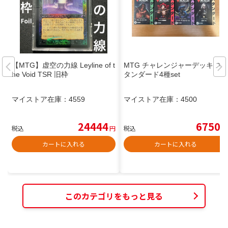
【MTG】虚空の力線 Leyline of t
MTG チャレンジャーデッキ ス
he Void TSR 旧枠
タンダード4種set
マイストア在庫：
4559
マイストア在庫：
4500
24444
6750
税込
円
税込
円
カートに入れる
カートに入れる
このカテゴリをもっと見る