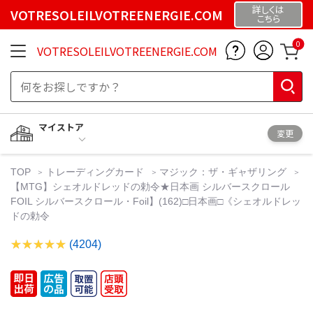
詳しくは
VOTRESOLEILVOTREENERGIE.COM
こちら
0
VOTRESOLEILVOTREENERGIE.COM
マイストア
変更
TOP
トレーディングカード
マジック：ザ・ギャザリング
【MTG】シェオルドレッドの勅令★日本画 シルバースクロール
FOIL シルバースクロール・Foil】(162)□日本画□《シェオルドレッ
ドの勅令
(4204)