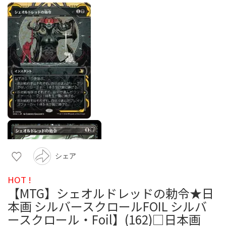
シェア
HOT !
【MTG】シェオルドレッドの勅令★日
本画 シルバースクロールFOIL シルバ
ースクロール・Foil】(162)□日本画