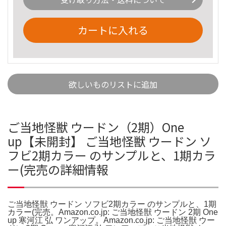
カートに入れる
欲しいものリストに追加
ご当地怪獣 ウードン（2期）One
up【未開封】 ご当地怪獣 ウードン ソ
フビ2期カラー のサンプルと、1期カラ
ー(完売の詳細情報
ご当地怪獣 ウードン ソフビ2期カラー のサンプルと、1期
カラー(完売。Amazon.co.jp: ご当地怪獣 ウードン 2期 One
up 寒河江 弘 ワンアップ。Amazon.co.jp: ご当地怪獣 ウー