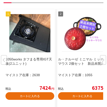
1050works タフまる専用IGT天
ル・クルーゼ ミニマル ミッキー
板(2ユニット)
マウス 2個セット 新品未開封
マイストア在庫：
2638
マイストア在庫：
1055
7424
6375
税込
円
税込
円
カートに入れる
カートに入れる