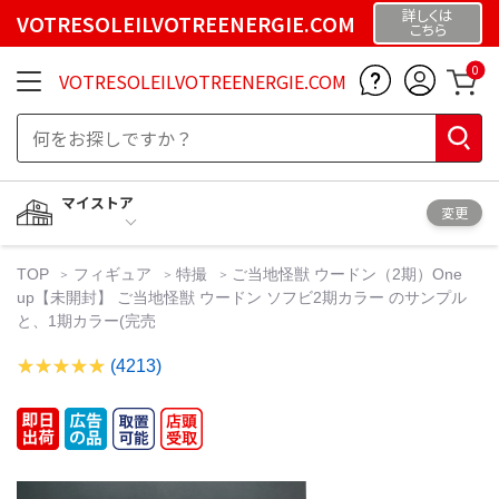
詳しくは
VOTRESOLEILVOTREENERGIE.COM
こちら
0
VOTRESOLEILVOTREENERGIE.COM
マイストア
変更
TOP
フィギュア
特撮
ご当地怪獣 ウードン（2期）One
up【未開封】 ご当地怪獣 ウードン ソフビ2期カラー のサンプル
と、1期カラー(完売
(4213)