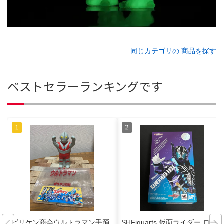
同じカテゴリの 商品を探す
ベストセラーランキングです
ビリケン商会ウルトラマン手踊
SHFiguarts 仮面ライダー ロー