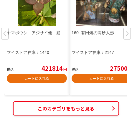
ヤマボウシ アジサイ他 庭
160. 有田焼の高砂人形
マイストア在庫：
1440
マイストア在庫：
2147
421814
27500
税込
円
税込
円
カートに入れる
カートに入れる
このカテゴリをもっと見る