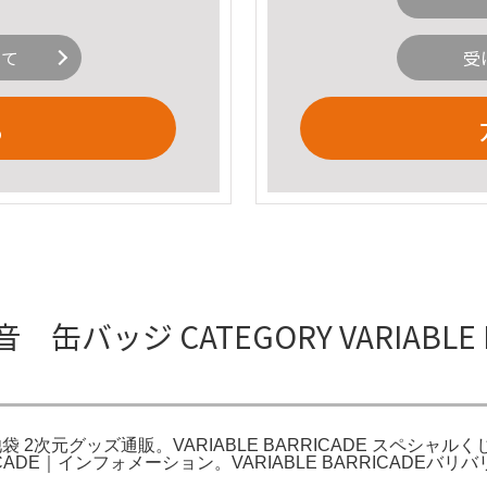
いて
受
る
 缶バッジ CATEGORY VARIABLE BA
KS 池袋 2次元グッズ通販。VARIABLE BARRICADE スペシャルくじ。C
RICADE｜インフォメーション。VARIABLE BARRICADEバ