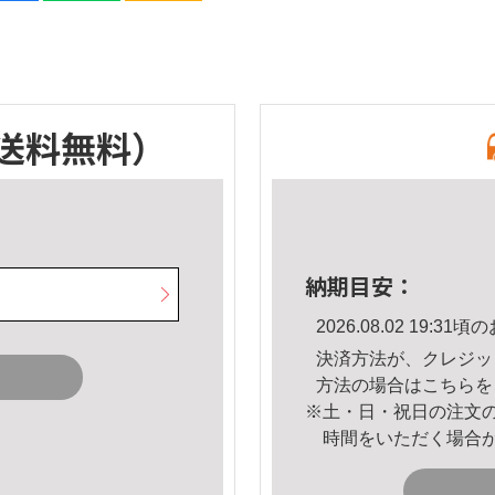
送料無料）
納期目安：
2026.08.02 19:
決済方法が、クレジッ
方法の場合は
こちら
を
※土・日・祝日の注文
時間をいただく場合
。