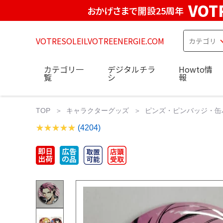
VOT
おかげさまで開設25周年
VOTRESOLEILVOTREENERGIE.COM
カテゴリ一
デジタルチラ
Howto情
覧
シ
報
TOP
キャラクターグッズ
ピンズ・ピンバッジ・缶
(4204)