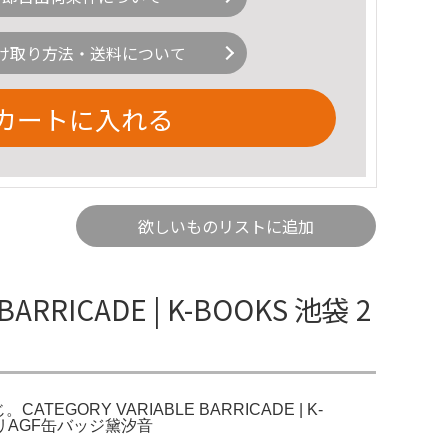
け取り方法・送料について
カートに入れる
欲しいものリストに追加
RRICADE | K-BOOKS 池袋 2
ATEGORY VARIABLE BARRICADE | K-
リバリAGF缶バッジ黛汐音