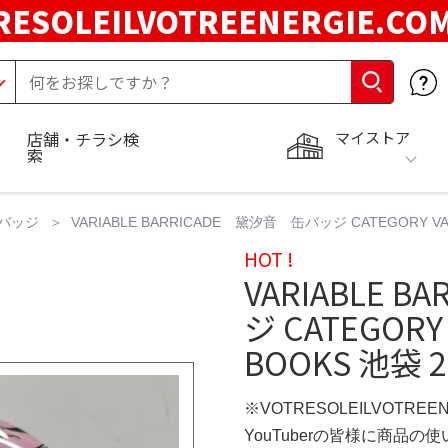
RESOLEILVOTREENERGIE.C
マイストア
店舗・チラシ検
索
バッジ
VARIABLE BARRICADE 黛汐音 缶バッジ CATEGORY VA
HOT !
VARIABLE 
ジ CATEGORY V
BOOKS 池袋
※VOTRESOLEILVOTREE
YouTuberの皆様に商品