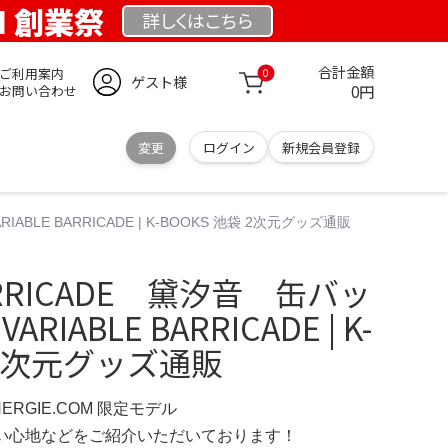
OM 創業祭
詳しくは
こちら
合計金額
ご利用案内
0
ゲスト様
0円
お問い合わせ
変更
ログイン
新規会員登録
RIABLE BARRICADE | K-BOOKS 池袋 2次元グッズ通販
BARRICADE 黛汐音 缶バッ
ARIABLE BARRICADE | K-
 2次元グッズ通販
NERGIE.COM 限定モデル
の使い心地などをご紹介いただいております！