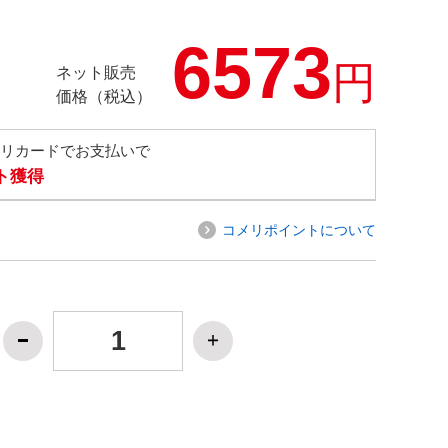
6573
円
ネット販売
価格（税込）
メリカードでお支払いで
ト獲得
コメリポイントについて