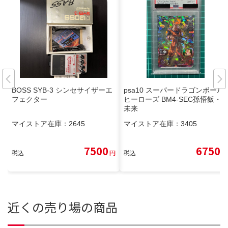
BOSS SYB-3 シンセサイザーエ
psa10 スーパードラゴンボール
フェクター
ヒーローズ BM4-SEC孫悟飯・
未来
マイストア在庫：
2645
マイストア在庫：
3405
7500
6750
税込
円
税込
円
近くの売り場の商品