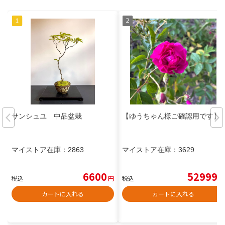
サンシュユ 中品盆栽
【ゆうちゃん様ご確認用です】
マイストア在庫：
2863
マイストア在庫：
3629
6600
52999
税込
円
税込
円
カートに入れる
カートに入れる