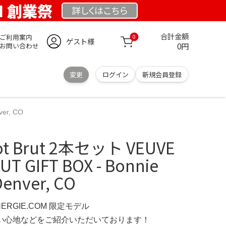
OM 創業祭
詳しくは
こちら
合計金額
ご利用案内
0
ゲスト様
0円
お問い合わせ
変更
ログイン
新規会員登録
ver, CO
uot Brut 2本セット VEUVE
T GIFT BOX - Bonnie
Denver, CO
NERGIE.COM 限定モデル
の使い心地などをご紹介いただいております！