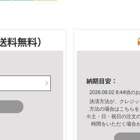
送料無料）
納期目安：
2026.08.02 8:4
決済方法が、クレジッ
方法の場合は
こちら
を
※土・日・祝日の注文
時間をいただく場合
。