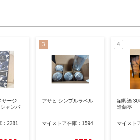
ドサージ
アサヒ シンプルラベル
紹興酒 3
 シャンパ
造蘭亭
庫：
2281
マイストア在庫：
1594
マイスト