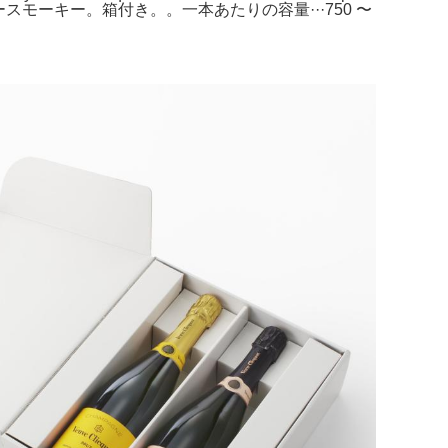
ースモーキー。箱付き。。一本あたりの容量···750 〜