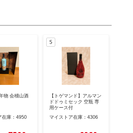
0年物 会稽山酒
【トゲマンド】アルマン
ドドゥミセック 空瓶 専
用ケース付
ア在庫：
4950
マイストア在庫：
4306