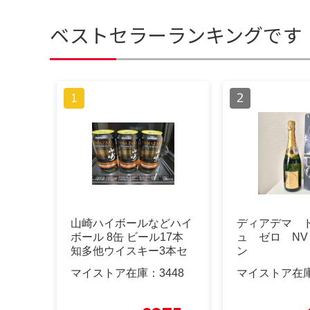
ベストセラーランキングです
山崎ハイボールなどハイ
ディアデマ 
ボール 8缶 ビール17本
ュ ゼロ NV
知多他ウイスキー3本セ
ン
ット
マイストア在庫：
3448
マイストア在