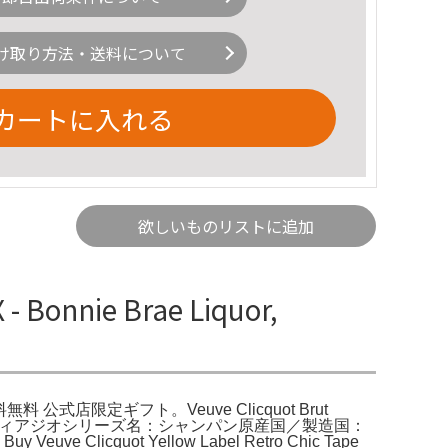
け取り方法・送料について
カートに入れる
欲しいものリストに追加
 Bonnie Brae Liquor,
 【送料無料 公式店限定ギフト。Veuve Clicquot Brut
モエヘネシーディアジオシリーズ名：シャンパン原産国／製造国：
cquot Yellow Label Retro Chic Tape