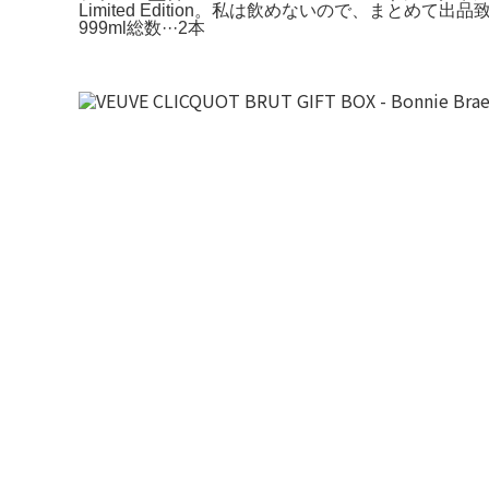
Limited Edition。私は飲めないので、まと
999ml総数···2本