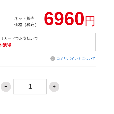
6960
円
ネット販売
価格（税込）
メリカードでお支払いで
ト獲得
コメリポイントについて