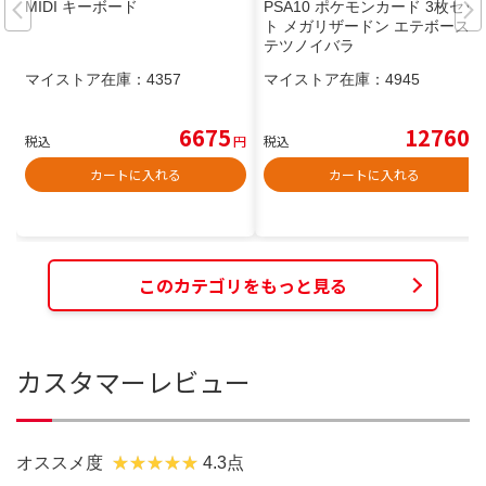
MIDI キーボード
PSA10 ポケモンカード 3枚セッ
ト メガリザードン エテボース
テツノイバラ
マイストア在庫：
4357
マイストア在庫：
4945
6675
12760
税込
円
税込
円
カートに入れる
カートに入れる
このカテゴリをもっと見る
カスタマーレビュー
オススメ度
4.3点