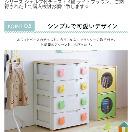
シリーズ シェルフ付チェスト 4段 ライトブラウン。ご納
得された上で購入検討お願い致します☆