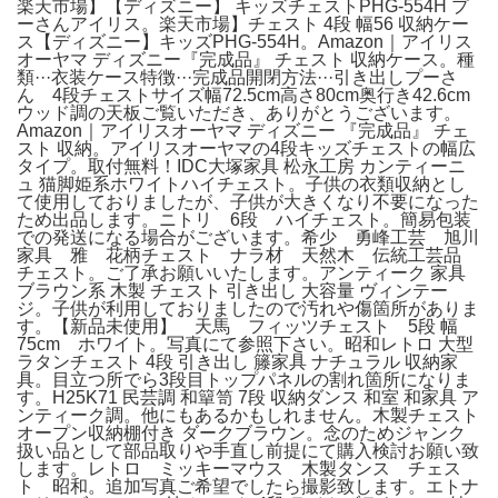
楽天市場】【ディズニー】 キッズチェストPHG-554H プ
ーさんアイリス。楽天市場】チェスト 4段 幅56 収納ケー
ス【ディズニー】キッズPHG-554H。Amazon｜アイリス
オーヤマ ディズニー『完成品』 チェスト 収納ケース。種
類···衣装ケース特徴···完成品開閉方法···引き出しプーさ
ん 4段チェストサイズ幅72.5cm高さ80cm奥行き42.6cm
ウッド調の天板ご覧いただき、ありがとうございます。
Amazon｜アイリスオーヤマ ディズニー 『完成品』 チェ
スト 収納。アイリスオーヤマの4段キッズチェストの幅広
タイプ。取付無料！IDC大塚家具 松永工房 カンティーニ
ュ 猫脚姫系ホワイトハイチェスト。子供の衣類収納とし
て使用しておりましたが、子供が大きくなり不要になった
ため出品します。ニトリ 6段 ハイチェスト。簡易包装
での発送になる場合がございます。希少 勇峰工芸 旭川
家具 雅 花柄チェスト ナラ材 天然木 伝統工芸品
チェスト。ご了承お願いいたします。アンティーク 家具
ブラウン系 木製 チェスト 引き出し 大容量 ヴィンテー
ジ。子供が利用しておりましたので汚れや傷箇所がありま
す。【新品未使用】 天馬 フィッツチェスト 5段 幅
75cm ホワイト。写真にて参照下さい。昭和レトロ 大型
ラタンチェスト 4段 引き出し 籐家具 ナチュラル 収納家
具。目立つ所でら3段目トップパネルの割れ箇所になりま
す。H25K71 民芸調 和簞笥 7段 収納ダンス 和室 和家具 ア
ンティーク調。他にもあるかもしれません。木製チェスト
オープン収納棚付き ダークブラウン。念のためジャンク
扱い品として部品取りや手直し前提にて購入検討お願い致
します。レトロ ミッキーマウス 木製タンス チェス
ト 昭和。追加写真ご希望でしたら撮影致します。エトナ