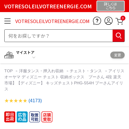
詳しくは
VOTRESOLEILVOTREENERGIE.COM
こちら
0
VOTRESOLEILVOTREENERGIE.COM
マイストア
変更
TOP
洋服タンス・押入れ収納
チェスト・タンス
アイリス
オーヤマ ディズニー チェスト 収納ボックス プーさん 4段 楽天
市場】【ディズニー】 キッズチェストPHG-554H プーさんアイリ
ス
(4173)