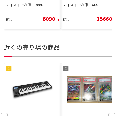
マイストア在庫：
3886
マイストア在庫：
4651
6090
15660
税込
円
税込
円
近くの売り場の商品