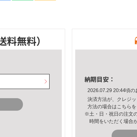
送料無料）
納期目安：
2026.07.29 20:
決済方法が、クレジッ
方法の場合は
こちら
を
※土・日・祝日の注文
時間をいただく場合
。