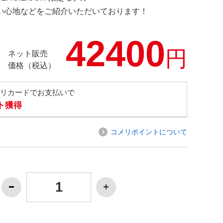
の使い心地などをご紹介いただいております！
42400
円
ネット販売
価格（税込）
メリカードでお支払いで
ト獲得
コメリポイントについて