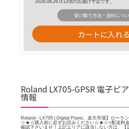
2026.08.26 0:12頃のお届け予定です。
受け取り方法・送料につ
カートに入れ
Roland LX705-GPSR 電子ピアノ
情報
Roland - LX705 | Digital Piano。楽天
☆★☆購入前に必ずお読みください☆★☆⭐️配送料金
確認下さいませ！上記エリアに該当しない方は、【