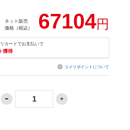
67104
円
ネット販売
価格（税込）
メリカードでお支払いで
ト獲得
コメリポイントについて