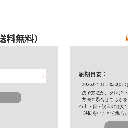
送料無料）
納期目安：
2026.07.31 18:
決済方法が、クレジッ
方法の場合は
こちら
を
※土・日・祝日の注文
時間をいただく場合
。