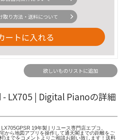
け取り方法・送料について
カートに入れる
欲しいものリストに追加
X705 | Digital Pianoの詳細
ND LX705GPSR 19年製 | リユース専門店エプコ。
ご自宅から地図アプリを操作して通天閣までの距離をご
村)までをコメントよりご相談お願い致します！送料