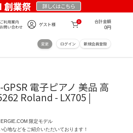
OM 創業祭
詳しくは
こちら
合計金額
ご利用案内
0
ゲスト様
0円
お問い合わせ
変更
ログイン
新規会員登録
05-GPSR 電子ピアノ 美品 高
2 Roland - LX705 |
NERGIE.COM 限定モデル
の使い心地などをご紹介いただいております！