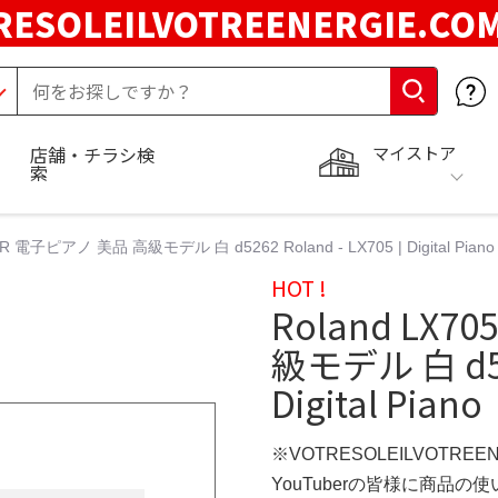
RESOLEILVOTREENERGIE.C
マイストア
店舗・チラシ検
索
SR 電子ピアノ 美品 高級モデル 白 d5262 Roland - LX705 | Digital Piano
HOT !
Roland LX7
級モデル 白 d526
Digital Piano
※VOTRESOLEILVOTREE
YouTuberの皆様に商品