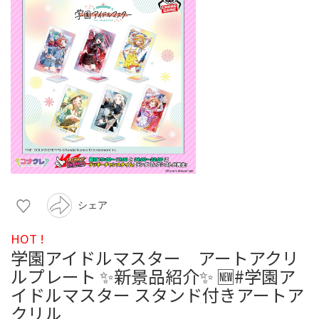
シェア
HOT !
学園アイドルマスター アートアクリ
ルプレート ✨新景品紹介✨ 🆕#学園ア
イドルマスター スタンド付きアートア
クリル