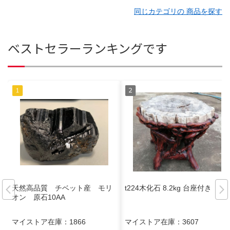
同じカテゴリの 商品を探す
ベストセラーランキングです
天然高品質 チベット産 モリ
t224木化石 8.2kg 台座付き
オン 原石10AA
マイストア在庫：
1866
マイストア在庫：
3607