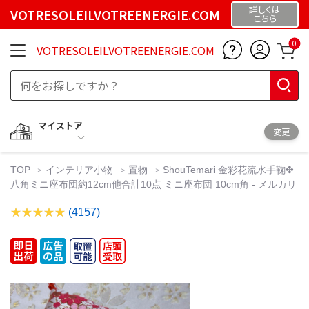
詳しくは
VOTRESOLEILVOTREENERGIE.COM
こちら
0
VOTRESOLEILVOTREENERGIE.COM
マイストア
変更
TOP
インテリア小物
置物
ShouTemari 金彩花流水手鞠✤
八角ミニ座布団約12cm他合計10点 ミニ座布団 10cm角 - メルカリ
(4157)