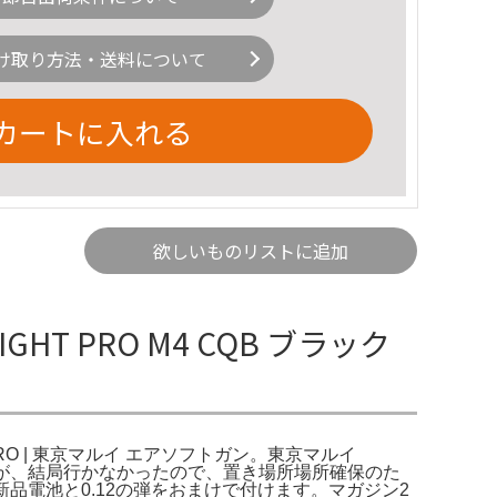
け取り方法・送料について
カートに入れる
欲しいものリストに追加
GHT PRO M4 CQB ブラック
HT PRO | 東京マルイ エアソフトガン。東京マルイ
ましたが、結局行かなかったので、置き場所場所確保のた
品電池と0.12の弾をおまけで付けます。マガジン2