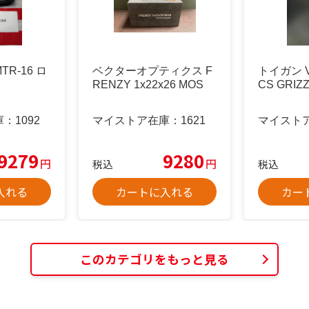
R-16 ロ
ベクターオプティクス F
トイガン V
RENZY 1x22x26 MOS
CS GRIZZ
庫：
1092
マイストア在庫：
1621
マイスト
9279
9280
円
円
税込
税込
入れる
カートに入れる
カー
このカテゴリをもっと見る