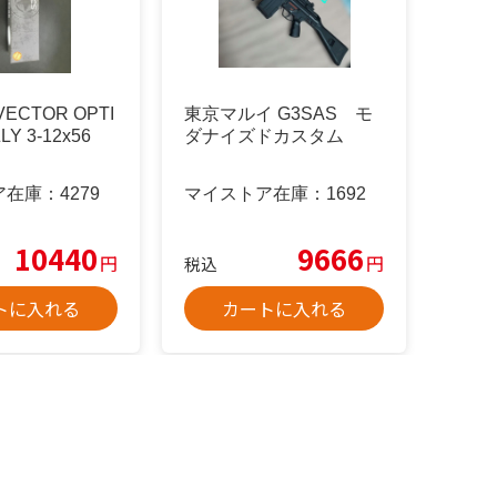
ECTOR OPTI
東京マルイ G3SAS モ
LY 3-12x56
ダナイズドカスタム
ア在庫：
4279
マイストア在庫：
1692
10440
9666
円
円
税込
トに入れる
カートに入れる