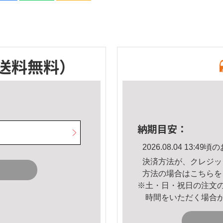
送料無料）
納期目安：
2026.08.04 13:
決済方法が、クレジッ
方法の場合は
こちら
を
※土・日・祝日の注文
時間をいただく場合
。