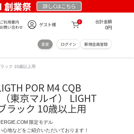
OM 創業祭
詳しくは
こちら
合計金額
ご利用案内
0
ゲスト様
0円
お問い合わせ
変更
ログイン
新規会員登録
B ブラック 10歳以上用
TH POR M4 CQB
UI（東京マルイ） LIGHT
B ブラック 10歳以上用
NERGIE.COM 限定モデル
の使い心地などをご紹介いただいております！