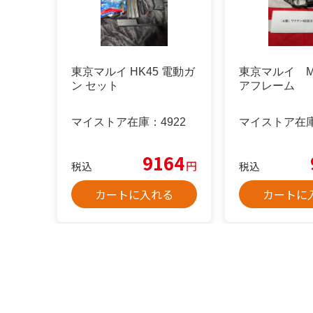
東京マルイ HK45 電動ガ
東京マルイ MT
ン セット
アフレーム
マイストア在庫：
4922
マイストア在
9164
円
税込
税込
カートに入れる
カートに