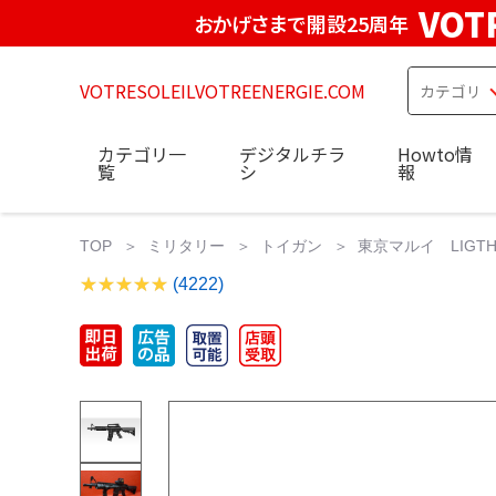
VOT
おかげさまで開設25周年
VOTRESOLEILVOTREENERGIE.COM
カテゴリ一
デジタルチラ
Howto情
覧
シ
報
TOP
ミリタリー
トイガン
東京マルイ LIGTH 
(4222)