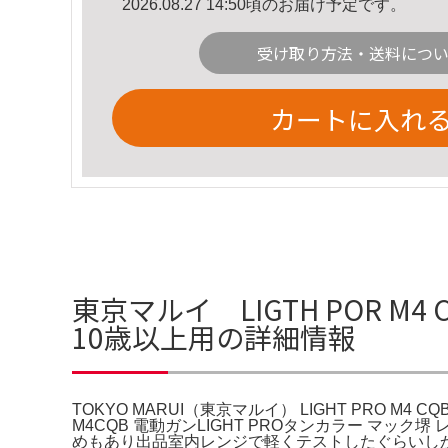
2026.08.27 14:50頃のお届け予定です。
受け取り方法・送料につ
カートに入れ
東京マルイ LIGTH POR M4 C
10歳以上用の詳細情報
TOKYO MARUI（東京マルイ） LIGHT PRO M4
M4CQB 電動ガンLIGHT PROタンカラー マ
めもあり出品室内レンジで軽くテストしたぐらいしか使