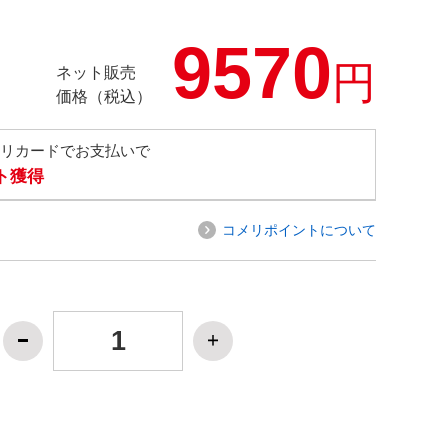
9570
円
ネット販売
価格（税込）
メリカードでお支払いで
ト獲得
コメリポイントについて