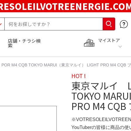
RESOLEILVOTREENERGIE.C
マイストア
店舗・チラシ検
索
POR M4 CQB TOKYO MARUI（東京マルイ） LIGHT PRO M4 CQ
HOT !
東京マルイ LIG
TOKYO MAR
PRO M4 CQ
※VOTRESOLEILVOTREE
YouTuberの皆様に商品