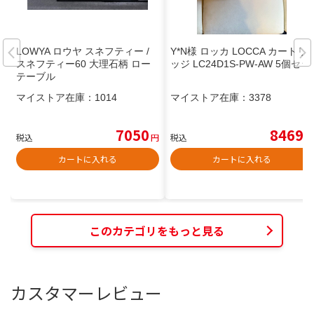
LOWYA ロウヤ スネフティー /
Y*N様 ロッカ LOCCA カートリ
スネフティー60 大理石柄 ロー
ッジ LC24D1S-PW-AW 5個セッ
テーブル
マイストア在庫：
1014
マイストア在庫：
3378
7050
8469
税込
円
税込
円
カートに入れる
カートに入れる
このカテゴリをもっと見る
カスタマーレビュー