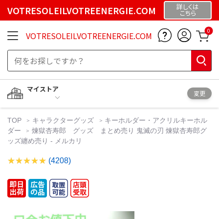
詳しくは
VOTRESOLEILVOTREENERGIE.COM
こちら
0
VOTRESOLEILVOTREENERGIE.COM
マイストア
変更
TOP
キャラクターグッズ
キーホルダー・アクリルキーホル
ダー
煉獄杏寿郎 グッズ まとめ売り 鬼滅の刃 煉獄杏寿郎グ
ッズ纏め売り - メルカリ
(4208)