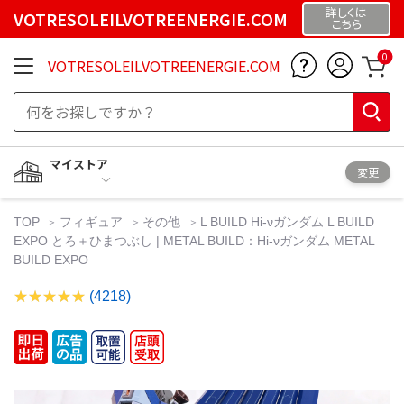
詳しくは
VOTRESOLEILVOTREENERGIE.COM
こちら
0
VOTRESOLEILVOTREENERGIE.COM
マイストア
変更
TOP
フィギュア
その他
L BUILD Hi-νガンダム L BUILD
EXPO とろ＋ひまつぶし | METAL BUILD：Hi-νガンダム METAL
BUILD EXPO
(4218)