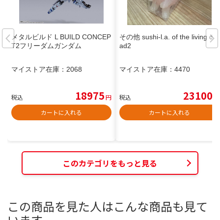
メタルビルド L BUILD CONCEP
その他 sushi-l.a. of the living de
T2フリーダムガンダム
ad2
マイストア在庫：
2068
マイストア在庫：
4470
18975
23100
税込
円
税込
円
カートに入れる
カートに入れる
このカテゴリをもっと見る
この商品を見た人はこんな商品も見て
います