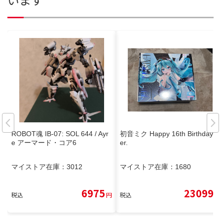
ROBOT魂 IB-07: SOL 644 / Ayr
初音ミク Happy 16th Birthday V
e アーマード・コア6
er.
マイストア在庫：
3012
マイストア在庫：
1680
6975
23099
税込
円
税込
円