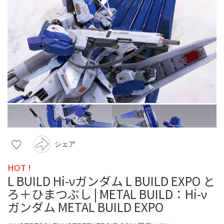
シェア
HOT !
L BUILD Hi-νガンダム L BUILD EXPO と
ろ＋ひまつぶし | METAL BUILD：Hi-ν
ガンダム METAL BUILD EXPO