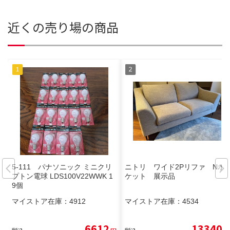
近くの売り場の商品
5-111 パナソニック ミニクリ
ニトリ ワイド2Pリファ Nポ
プトン電球 LDS100V22WWK 1
ケット 展示品
9個
マイストア在庫：
4912
マイストア在庫：
4534
6612
13340