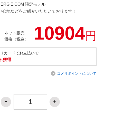
NERGIE.COM 限定モデル
の使い心地などをご紹介いただいております！
10904
円
ネット販売
価格（税込）
メリカードでお支払いで
ト獲得
コメリポイントについて