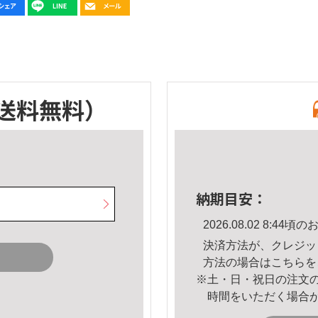
送料無料）
納期目安：
2026.08.02 8:4
決済方法が、クレジッ
方法の場合は
こちら
を
※土・日・祝日の注文
時間をいただく場合
。