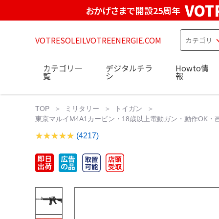
VOT
おかげさまで開設25周年
VOTRESOLEILVOTREENERGIE.COM
カテゴリ一
デジタルチラ
Howto情
覧
シ
報
TOP
ミリタリー
トイガン
東京マルイM4A1カービン・18歳以上電動ガン・動作OK・画家
(4217)