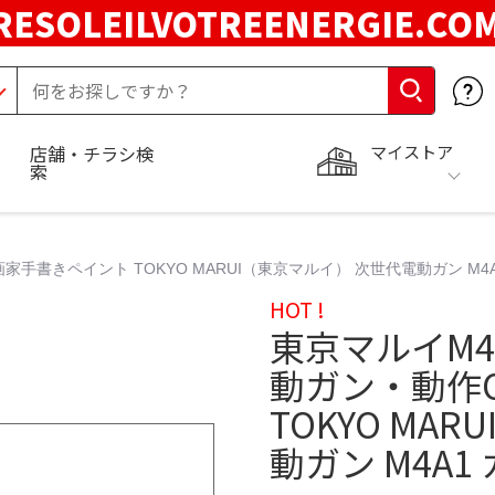
RESOLEILVOTREENERGIE.C
マイストア
店舗・チラシ検
索
手書きペイント TOKYO MARUI（東京マルイ） 次世代電動ガン M4A
HOT !
東京マルイM4
動ガン・動作
TOKYO MA
動ガン M4A1