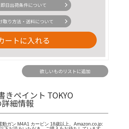
即日出荷条件について
け取り方法・送料について
カートに入れる
欲しいものリストに追加
きペイント TOKYO
上の詳細情報
 M4A1 カービン 18歳以上。Amazon.co.jp:
す！以下お読みいただき、ご購入をお待ちしています。