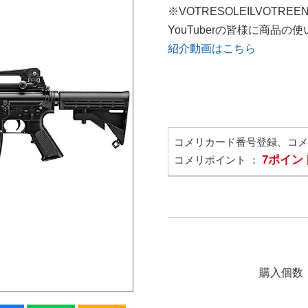
※VOTRESOLEILVOTREE
YouTuberの皆様に商品
紹介動画はこちら
コメリカード番号登録、コ
7ポイン
コメリポイント ：
購入個数