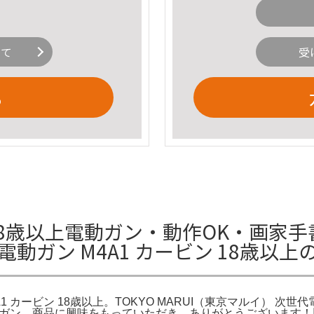
いて
受
る
8歳以上電動ガン・動作OK・画家手書
電動ガン M4A1 カービン 18歳以
 カービン 18歳以上。TOKYO MARUI（東京マルイ） 次世代電動ガン
世代電動ガン。商品に興味をもっていただき、ありがとうございま