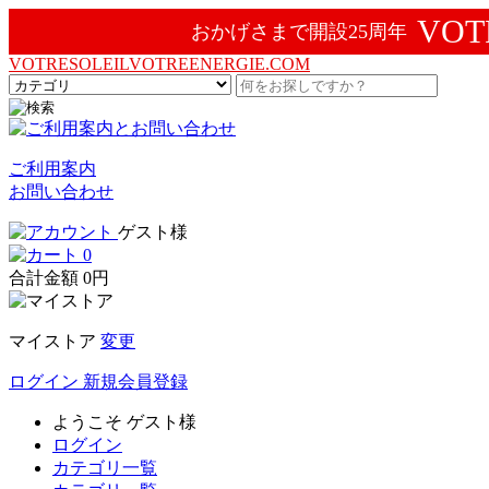
VOT
おかげさまで開設25周年
VOTRESOLEILVOTREENERGIE.COM
ご利用案内
お問い合わせ
ゲスト様
0
合計金額
0円
マイストア
変更
ログイン
新規会員登録
ようこそ
ゲスト様
ログイン
カテゴリ一覧