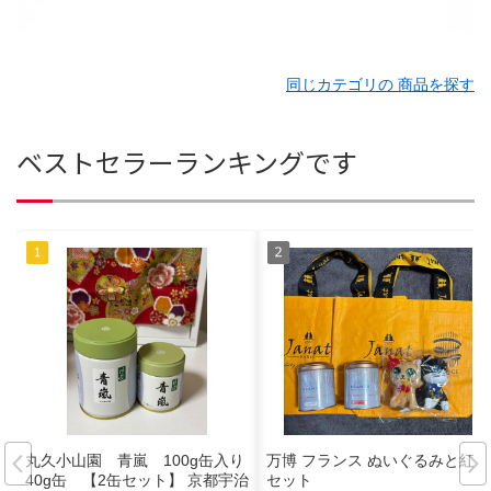
同じカテゴリの 商品を探す
ベストセラーランキングです
丸久小山園 青嵐 100g缶入り
万博 フランス ぬいぐるみと紅茶
40g缶 【2缶セット】 京都宇治
セット