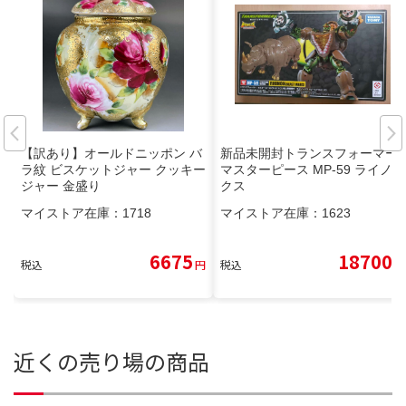
【訳あり】オールドニッポン バ
新品未開封トランスフォーマー
ラ紋 ビスケットジャー クッキー
マスターピース MP-59 ライノッ
ジャー 金盛り
クス
マイストア在庫：
1718
マイストア在庫：
1623
6675
18700
税込
円
税込
円
近くの売り場の商品