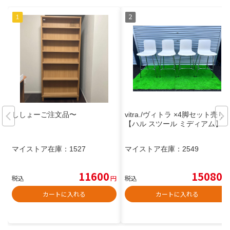
ししょーご注文品〜
vitra./ヴィトラ ×4脚セット売り
【ハル スツール ミディアム】
マイストア在庫：
1527
マイストア在庫：
2549
11600
15080
税込
円
税込
円
カートに入れる
カートに入れる