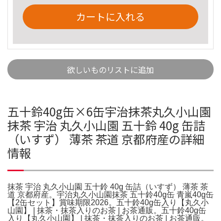
カートに入れる
欲しいものリストに追加
五十鈴40g缶×6缶宇治抹茶丸久小山園
抹茶 宇治 丸久小山園 五十鈴 40g 缶詰
（いすず） 薄茶 茶道 京都府産の詳細
情報
抹茶 宇治 丸久小山園 五十鈴 40g 缶詰（いすず） 薄茶 茶
道 京都府産。宇治丸久小山園抹茶 五十鈴40g缶 青嵐40g缶
【2缶セット】賞味期限2026。五十鈴40g缶入り【丸久小
山園】 | 抹茶・抹茶入りのお茶 | お茶通販。五十鈴40g缶
入り【丸久小山園】 | 抹茶・抹茶入りのお茶 | お茶通販。