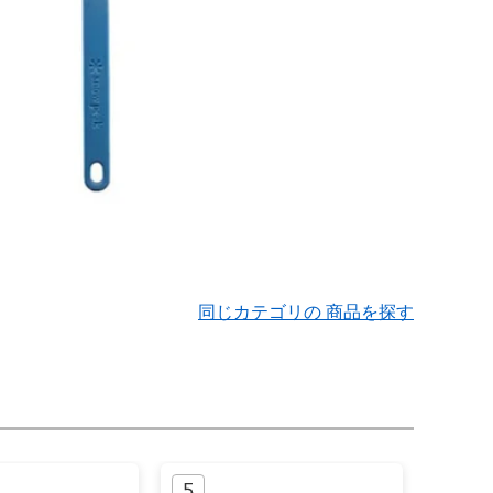
同じカテゴリの 商品を探す