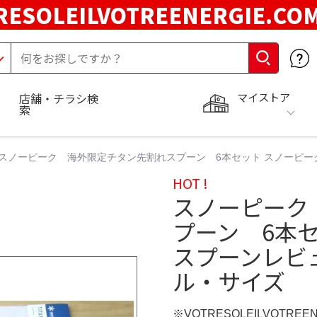
RESOLEILVOTREENERGIE.C
マイストア
店舗・チラシ検
索
スノーピーク 海外限定チタン先割れスプーン 6本セット スノーピ
HOT !
スノーピーク
プーン 6本
スプーンレビ
ル・サイズ
※VOTRESOLEILVOTREE