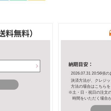
送料無料）
納期目安：
2026.07.31 20:
決済方法が、クレジッ
方法の場合は
こちら
を
※土・日・祝日の注文
時間をいただく場合
。