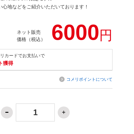
の使い心地などをご紹介いただいております！
6000
円
ネット販売
価格（税込）
メリカードでお支払いで
ト獲得
コメリポイントについて