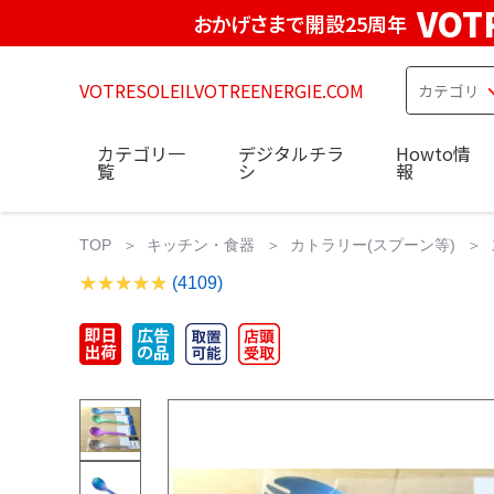
VOT
おかげさまで開設25周年
VOTRESOLEILVOTREENERGIE.COM
カテゴリ一
デジタルチラ
Howto情
覧
シ
報
TOP
キッチン・食器
カトラリー(スプーン等)
(4109)