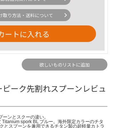
け取り方法・送料について
カートに入れる
欲しいものリストに追加
ーピーク先割れスプーンレビュ
プーンとスクーの違い。
itanium spork BL ブルー。海外限定カラーのチタ
ークとスプーンを兼用できるチタン製の超軽量カトラ