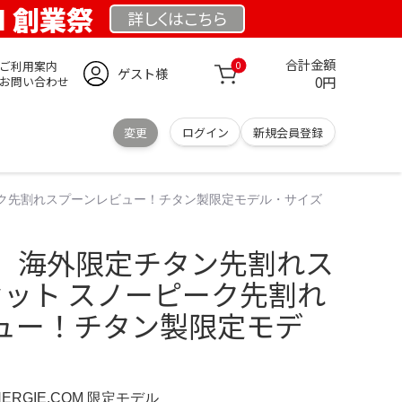
OM 創業祭
詳しくは
こちら
合計金額
ご利用案内
0
ゲスト様
0円
お問い合わせ
変更
ログイン
新規会員登録
ーク先割れスプーンレビュー！チタン製限定モデル・サイズ
 海外限定チタン先割れス
セット スノーピーク先割れ
ュー！チタン製限定モデ
NERGIE.COM 限定モデル