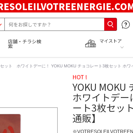
RESOLEILVOTREENERGIE.C
マイストア
店舗・チラシ検
索
3枚セット ホワイトデーに！ YOKU MOKU チョコレート3枚セット ホ
HOT !
YOKU MO
ホワイトデーに！
ート3枚セット
通販】
※VOTRESOLEILVOTREE