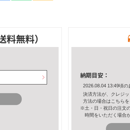
送料無料）
納期目安：
2026.08.04 13:
決済方法が、クレジッ
方法の場合は
こちら
を
※土・日・祝日の注文
時間をいただく場合
。