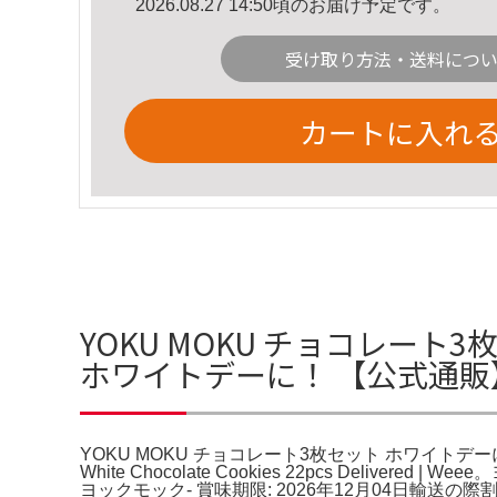
2026.08.27 14:50頃のお届け予定です。
受け取り方法・送料につ
カートに入れ
YOKU MOKU チョコレート
ホワイトデーに！ 【公式通
YOKU MOKU チョコレート3枚セット ホワイトデー
White Chocolate Cookies 22pcs De
ヨックモック- 賞味期限: 2026年12月04日