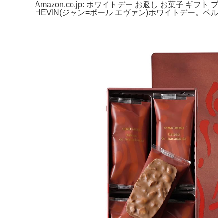
Amazon.co.jp: ホワイトデー お返し お菓
HEVIN(ジャン=ポール エヴァン)ホワイトデー