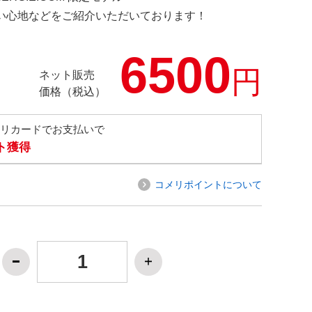
の使い心地などをご紹介いただいております！
6500
円
ネット販売
価格（税込）
メリカードでお支払いで
ト獲得
コメリポイントについて