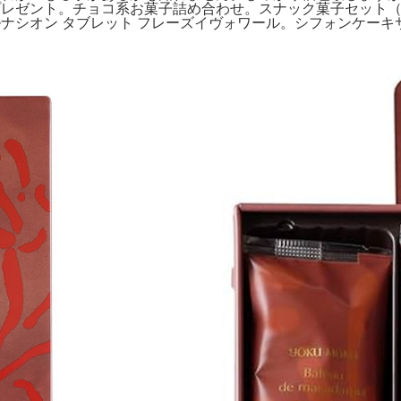
子 ギフト プレゼント。チョコ系お菓子詰め合わせ。スナック菓子セット
。ベルナシオン タブレット フレーズイヴォワール。シフォンケ