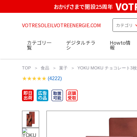
VOT
おかげさまで開設25周年
VOTRESOLEILVOTREENERGIE.COM
カテゴリ一
デジタルチラ
Howto情
覧
シ
報
TOP
食品
菓子
YOKU MOKU チョコレート
(4222)