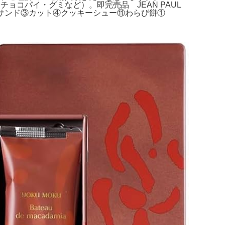
（チョコパイ・グミなど）。即完売品 JEAN PAUL
ーキサンド③カット④クッキーシュー⑪わらび餅①