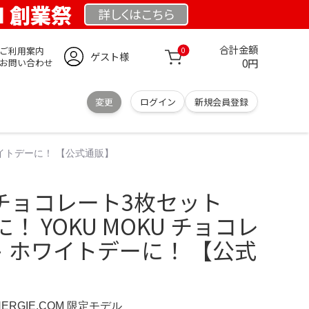
OM 創業祭
詳しくは
こちら
合計金額
ご利用案内
0
ゲスト様
0円
お問い合わせ
変更
ログイン
新規会員登録
ワイトデーに！ 【公式通販】
KU チョコレート3枚セット
 YOKU MOKU チョコレ
 ホワイトデーに！ 【公式
NERGIE.COM 限定モデル