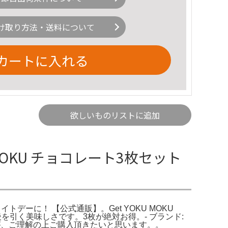
け取り方法・送料について
カートに入れる
欲しいものリストに追加
MOKU チョコレート3枚セット
イトデーに！ 【公式通販】。Get YOKU MOKU
2月04日。後を引く美味しさです。3枚が絶対お得。- ブランド:
すが、ご理解の上ご購入頂きたいと思います。。