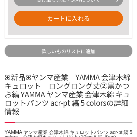
カートに入れる
欲しいものリストに追加
ꕤ新品ꕤヤンマ産業 YAMMA 会津木綿
キュロット ロングロング丈②黒かつ
お縞 YAMMA ヤンマ産業 会津木綿 キュ
ロットパンツ acr-pt 縞 5 colorsの詳細
情報
YAMMA ヤンマ産業 会津木綿 キュロットパンツ acr-pt 縞 5