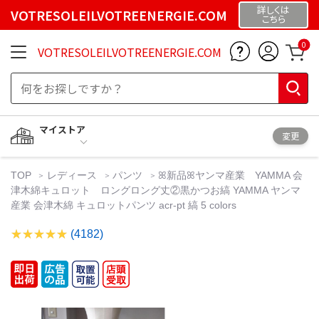
詳しくは
VOTRESOLEILVOTREENERGIE.COM
こちら
0
VOTRESOLEILVOTREENERGIE.COM
マイストア
変更
TOP
レディース
パンツ
ꕤ新品ꕤヤンマ産業 YAMMA 会
津木綿キュロット ロングロング丈②黒かつお縞 YAMMA ヤンマ
産業 会津木綿 キュロットパンツ acr-pt 縞 5 colors
(4182)