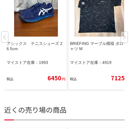
アシックス テニスシューズ 2
BRIEFING マーブル模様 ポロシ
6.5cm
ャツ M
マイストア在庫：
1993
マイストア在庫：
4919
6450
7125
税込
円
税込
円
近くの売り場の商品