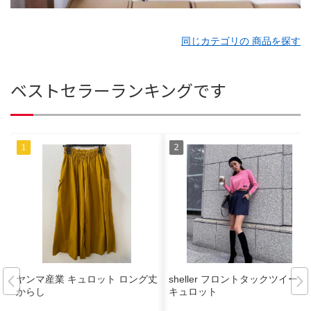
同じカテゴリの 商品を探す
ベストセラーランキングです
ヤンマ産業 キュロット ロング丈
sheller フロントタックツイード
からし
キュロット