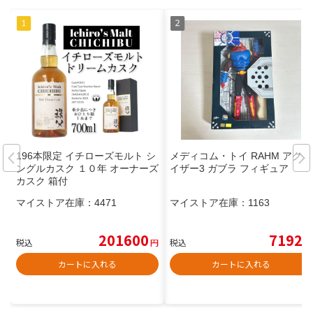
196本限定 イチローズモルト シ
メディコム・トイ RAHM アクマ
ングルカスク １０年 オーナーズ
イザー3 ガブラ フィギュア
カスク 箱付
マイストア在庫：
4471
マイストア在庫：
1163
201600
7192
税込
円
税込
円
カートに入れる
カートに入れる