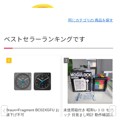
同じカテゴリの 商品を探す
ベストセラーランキングです
Braun×Fragment BC02XGFU お
未使用箱付き 昭和レトロ モグロ
値下げ不可
ック 目覚まし時計 動作確認済み