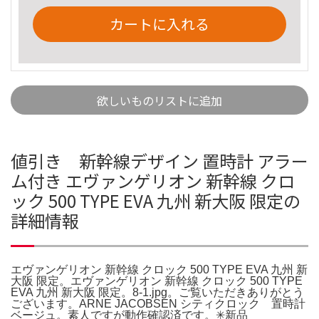
カートに入れる
欲しいものリストに追加
値引き 新幹線デザイン 置時計 アラー
ム付き エヴァンゲリオン 新幹線 クロ
ック 500 TYPE EVA 九州 新大阪 限定の
詳細情報
エヴァンゲリオン 新幹線 クロック 500 TYPE EVA 九州 新
大阪 限定。エヴァンゲリオン 新幹線 クロック 500 TYPE
EVA 九州 新大阪 限定。8-1.jpg。ご覧いただきありがとう
ございます。ARNE JACOBSEN シティクロック 置時計
ベージュ。素人ですが動作確認済です。✳︎新品