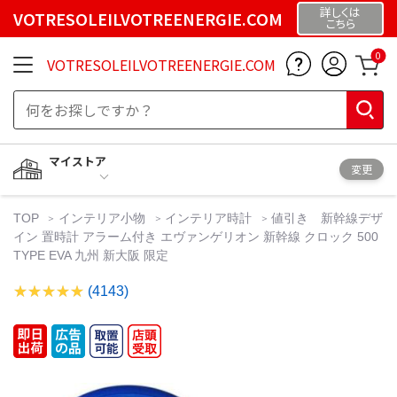
詳しくは
VOTRESOLEILVOTREENERGIE.COM
こちら
0
VOTRESOLEILVOTREENERGIE.COM
マイストア
変更
TOP
インテリア小物
インテリア時計
値引き 新幹線デザ
イン 置時計 アラーム付き エヴァンゲリオン 新幹線 クロック 500
TYPE EVA 九州 新大阪 限定
(4143)