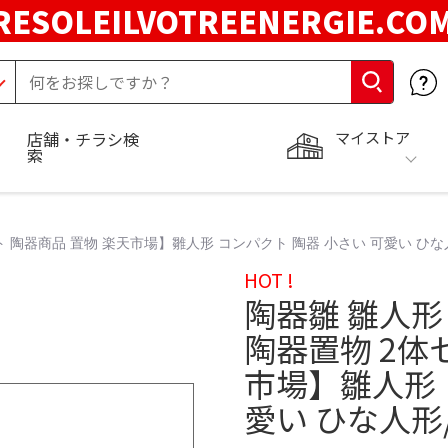
RESOLEILVOTREENERGIE.C
マイストア
店舗・チラシ検
索
ト 陶器商品 置物 楽天市場】雛人形 コンパクト 陶器 小さい 可愛い ひな
HOT !
陶器雛 雛人形
陶器置物 2体
市場】雛人形 
愛い ひな人形