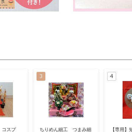
 コスプ
ちりめん細工 つまみ細
【専用】