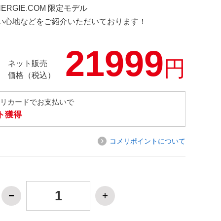
NERGIE.COM 限定モデル
の使い心地などをご紹介いただいております！
21999
円
ネット販売
価格（税込）
メリカードでお支払いで
ト獲得
コメリポイントについて