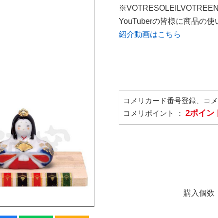
※VOTRESOLEILVOTREE
YouTuberの皆様に商品
紹介動画はこちら
コメリカード番号登録、コ
2ポイン
コメリポイント ：
購入個数