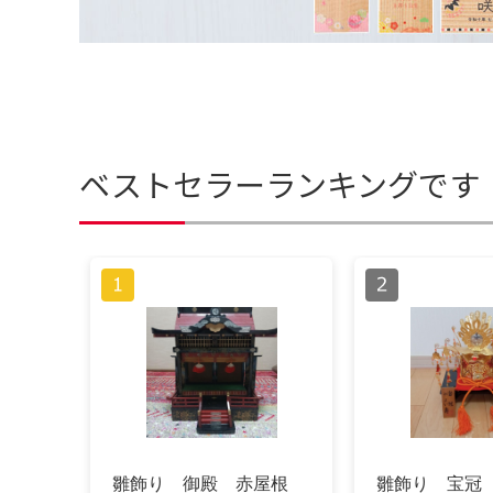
ベストセラーランキングです
雛飾り 御殿 赤屋根
雛飾り 宝冠