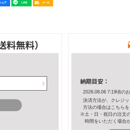
送料無料）
納期目安：
2026.08.06 7:1
決済方法が、クレジッ
方法の場合は
こちら
を
※土・日・祝日の注文
時間をいただく場合
。