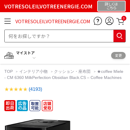
詳しくは
VOTRESOLEILVOTREENERGIE.COM
こちら
0
VOTRESOLEILVOTREENERGIE.COM
マイストア
変更
TOP
インテリア小物
クッション・座布団
★coffee Miele
- CM 6360 MilkPerfection Obsidian Black.CS – Coffee Machines
(4193)