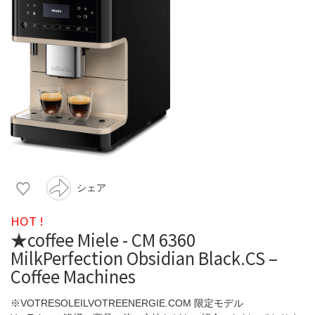
シェア
HOT !
★coffee Miele - CM 6360
MilkPerfection Obsidian Black.CS –
Coffee Machines
※VOTRESOLEILVOTREENERGIE.COM 限定モデル