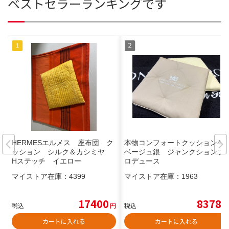
ベストセラーランキングです
HERMESエルメス 座布団 ク
本物コンフォートクッション4個
ッション シルク＆カシミヤ
ベージュ銀 ジャンクションプ
Hステッチ イエロー
ロデュース
マイストア在庫：
4399
マイストア在庫：
1963
17400
8378
税込
円
税込
円
カートに入れる
カートに入れる