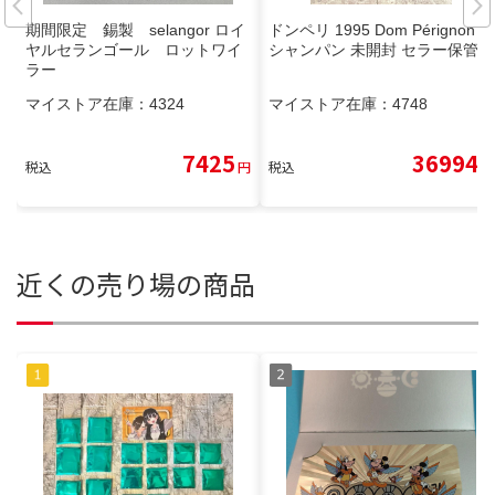
期間限定 錫製 selangor ロイ
ドンペリ 1995 Dom Pérignon
ヤルセランゴール ロットワイ
シャンパン 未開封 セラー保管
ラー
マイストア在庫：
4324
マイストア在庫：
4748
7425
36994
税込
円
税込
円
近くの売り場の商品