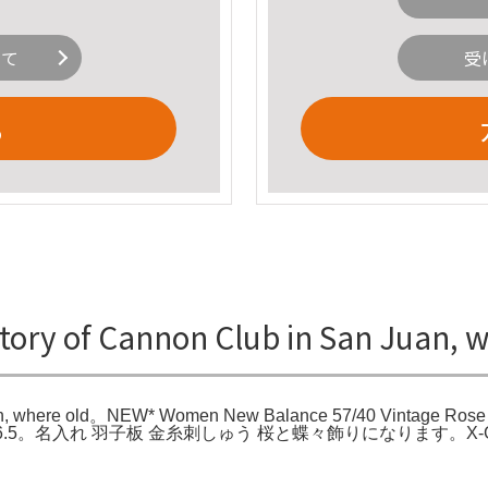
いて
受
る
history of Cannon Club in San Ju
n Juan, where old。NEW* Women New Balance 57/40 Vintage R
 Sz 5.0 - 6.5。名入れ 羽子板 金糸刺しゅう 桜と蝶々飾りになります。X-Gir