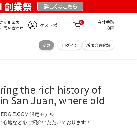
OM 創業祭
詳しくは
こちら
合計金額
ご利用案内
0
ゲスト様
0円
お問い合わせ
変更
ログイン
新規会員登録
ing the rich history of
in San Juan, where old
NERGIE.COM 限定モデル
の使い心地などをご紹介いただいております！