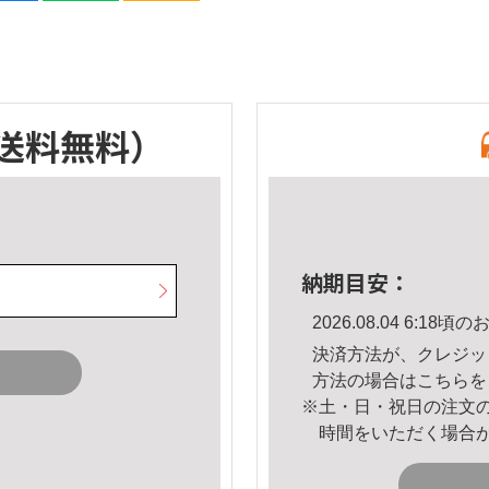
送料無料）
納期目安：
2026.08.04 6:1
決済方法が、クレジッ
方法の場合は
こちら
を
※土・日・祝日の注文
時間をいただく場合
。