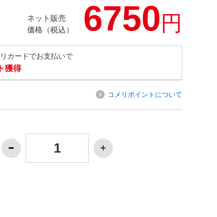
6750
円
ネット販売
価格（税込）
メリカードでお支払いで
ト獲得
コメリポイントについて