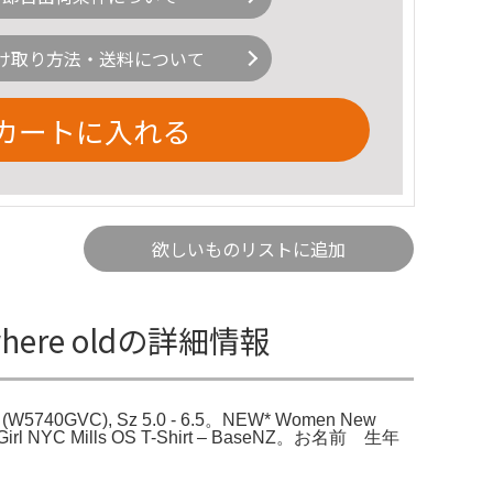
け取り方法・送料について
カートに入れる
欲しいものリストに追加
an, where oldの詳細情報
ose (W5740GVC), Sz 5.0 - 6.5。NEW* Women New
l NYC Mills OS T-Shirt – BaseNZ。お名前 生年