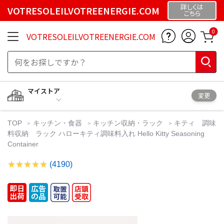
詳しくは
VOTRESOLEILVOTREENERGIE.COM
こちら
0
VOTRESOLEILVOTREENERGIE.COM
マイストア
変更
TOP
キッチン・食器
キッチン収納・ラック
キティ 調味
料収納 ラック ハローキティ調味料入れ Hello Kitty Seasoning
Container
(4190)