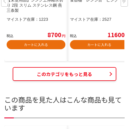
【未使用品】シンク上伸縮水切
食器棚 レンジ台 ピンク 白
り 2段 スリム ステンレス鋼 燕
三条製
マイストア在庫：
1223
マイストア在庫：
2527
8700
11600
税込
円
税込
円
カートに入れる
カートに入れる
このカテゴリをもっと見る
この商品を見た人はこんな商品も見て
います