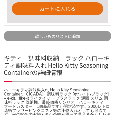
カートに入れる
欲しいものリストに追加
キティ 調味料収納 ラック ハローキ
ティ調味料入れ Hello Kitty Seasoning
Containerの詳細情報
ハローキティ調味料入れ Hello Kitty Seasoning
Container。CICADA】 調味料ラック [ホワイト/ブラック]
– e-kit。like-it ライクイット プラスラック 通販 スリム 調
味料ラック 収納棚。最終価格サンリオ ハローキティ
フードカスター 1個新品ですが開封済です。2000レトロ
花柄フラワーピンクコスメ等の小物入れとしても最適で
す。光の関係で実物と多少色味が違って見えるかもしれま