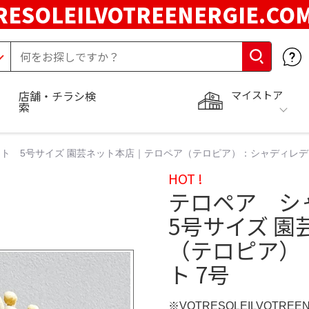
RESOLEILVOTREENERGIE.C
マイストア
店舗・チラシ検
索
ト 5号サイズ 園芸ネット本店｜テロペア（テロピア）：シャディレデ
HOT !
テロペア シ
5号サイズ 
（テロピア）
ト 7号
※VOTRESOLEILVOTREE