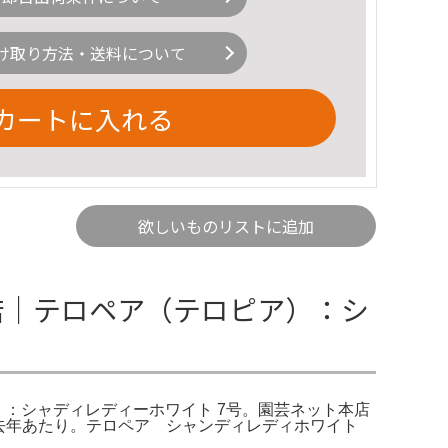
け取り方法・送料について
カートに入れる
欲しいものリストに追加
店｜テロペア（テロピア）：シ
：シャディレディーホワイト 7号。園芸ネット本店
ア🤍 去年あたり。テロペア シャンディレディホワイト