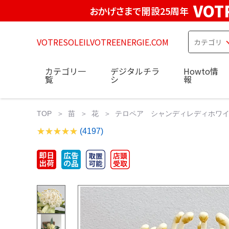
VOT
おかげさまで開設25周年
VOTRESOLEILVOTREENERGIE.COM
カテゴリ一
デジタルチラ
Howto情
覧
シ
報
TOP
苗
花
テロペア シャンディレディホワイ
(4197)