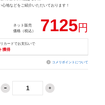
の使い心地などをご紹介いただいております！
7125
円
ネット販売
価格（税込）
メリカードでお支払いで
ト獲得
コメリポイントについて