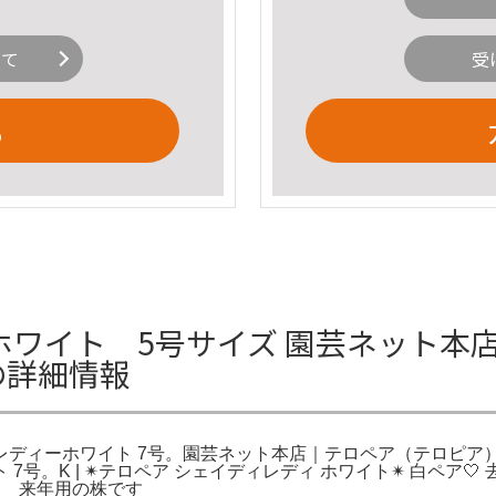
いて
受
る
ホワイト 5号サイズ 園芸ネット本
の詳細情報
ディーホワイト 7号。園芸ネット本店｜テロペア（テロピア）
号。K | ✴︎テロペア シェイディレディ ホワイト✴︎ 白ペ
に 来年用の株です