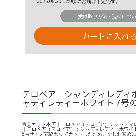
2026.08.20 12:0頃のお届け予定です。
受け取り方法・送料につ
カートに入れ
テロペア シャンディレディ
ャディレディーホワイト 7号
園芸ネット本店｜テロペア（テロピア）：シャディレ
｜テロペア（テロピア）：シャディレディーホワイト 7
5号サイズ花終わりでカットしたため、少しお安め