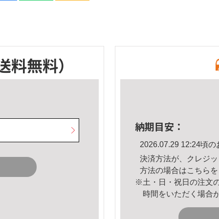
送料無料）
納期目安：
2026.07.29 12:
決済方法が、クレジッ
方法の場合は
こちら
を
※土・日・祝日の注文
時間をいただく場合
。