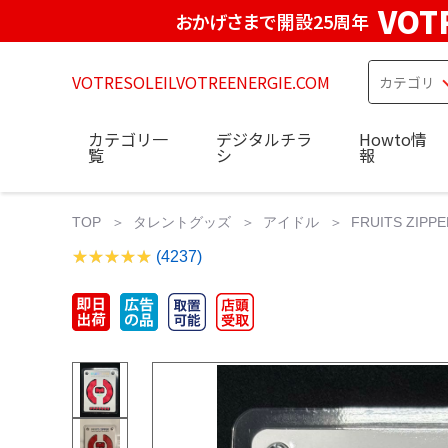
VOT
おかげさまで開設25周年
VOTRESOLEILVOTREENERGIE.COM
カテゴリ一
デジタルチラ
Howto情
覧
シ
報
TOP
タレントグッズ
アイドル
FRUITS ZI
(4237)