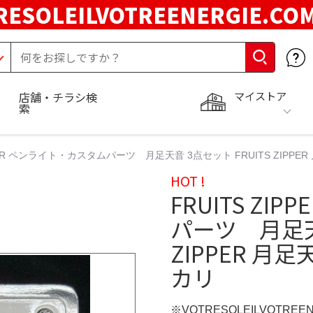
RESOLEILVOTREENERGIE.C
マイストア
店舗・チラシ検
索
PPER ペンライト・カスタムパーツ 月足天音 3点セット FRUITS ZIPPE
HOT !
FRUITS Z
パーツ 月足天音
ZIPPER 月
カリ
※VOTRESOLEILVOTREE