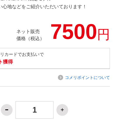
の使い心地などをご紹介いただいております！
7500
円
ネット販売
価格（税込）
メリカードでお支払いで
ト獲得
コメリポイントについて