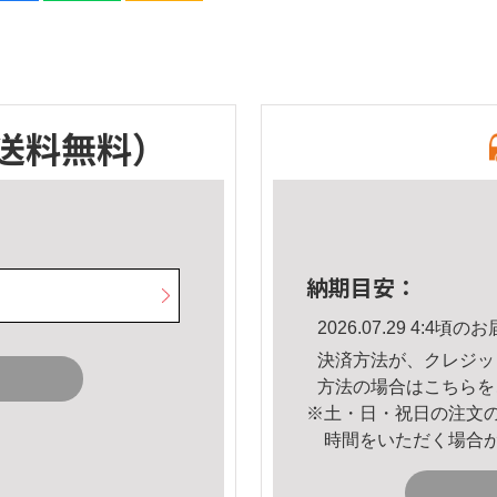
送料無料）
納期目安：
2026.07.29 4:4
決済方法が、クレジッ
方法の場合は
こちら
を
※土・日・祝日の注文
時間をいただく場合
。