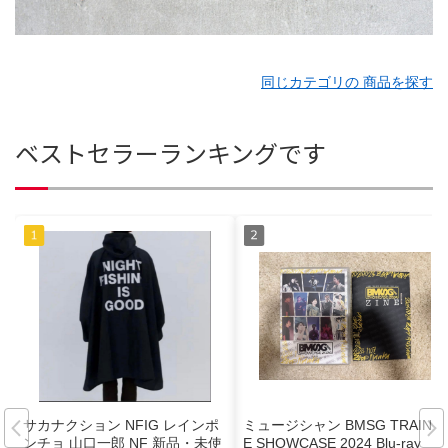
同じカテゴリの 商品を探す
ベストセラーランキングです
サカナクション NFIG レインポ
ミュージシャン BMSG TRAINE
ンチョ 山口一郎 NF 新品・未使
E SHOWCASE 2024 Blu-ray