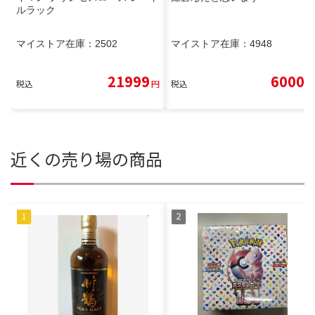
ルラック
マイストア在庫：
2502
マイストア在庫：
4948
21999
6000
税込
円
税込
円
近くの売り場の商品