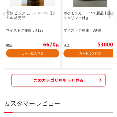
竹鶴 ピュアモルト 700ml 旧ラ
ポケモンカード151 新品未開封
ベル 終売品
シュリンク付き
マイストア在庫：
4127
マイストア在庫：
3849
6670
53000
税込
円
税込
円
カートに入れる
カートに入れる
このカテゴリをもっと見る
カスタマーレビュー