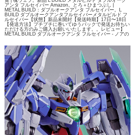
覧 | 魂ウェブ。新品 L BUILD メタルビルド ダブルオーク
アンタ フルセイバー Amazon。とろ＋ひまつぶし |
METAL BUILD：ダブルオークアンタ フルセイバー。L
BUILD ダブルオークアンタフルセイバーメタルビルド フ
ルセイバー【状態】新品未開封【発送時期】17日〜18日
【発送方法】プチプチに巻いてゆうパックで発送お待ちい
ただける方のみご購入お願いいたします。。レビュー】
METAL BUILD ダブルオークアンタ フルセイバー - ノアの