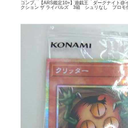
コンプ。【ARS鑑定10+】遊戯王 ダークナイト@
クション ザ ライバルズ 3箱 シュリなし プロモ