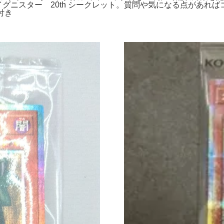
イグニスター 20th シークレット。質問や気になる点があ
付き