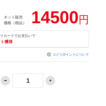
14500
円
ネット販売
価格（税込）
メリカードでお支払いで
ント獲得
コメリポイントについて