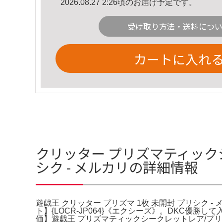
2026.08.27 2:26頃のお届け予定です。
受け取り方法・送料につ
カートに入れ
クリッター プリズマティックシ
シク - メルカリの詳細情報
遊戯王 クリッター プリズマ 1枚 未開封 プリシク -
ト】{LOCR-JP064}《エクシーズ》。DKC優勝
価】遊戯王 プリズマティックシークレットレア/プリ