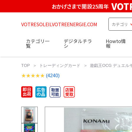
VOT
おかげさまで開設25周年
VOTRESOLEILVOTREENERGIE.COM
カテゴリ一
デジタルチラ
Howto情
覧
シ
報
TOP
トレーディングカード
遊戯王OCG デュエル
(4240)