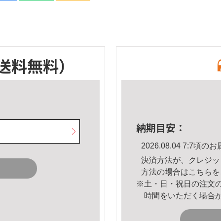
送料無料）
納期目安：
2026.08.04 7:7
決済方法が、クレジッ
方法の場合は
こちら
を
※土・日・祝日の注文
時間をいただく場合
。