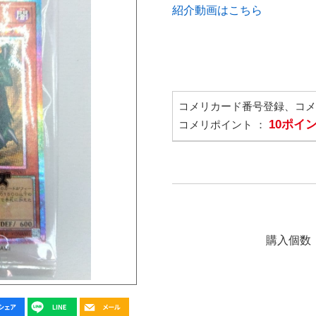
紹介動画はこちら
コメリカード番号登録、コ
10ポイ
コメリポイント ：
購入個数