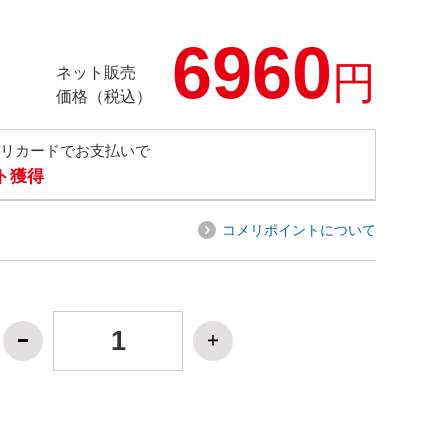
6960
円
ネット販売
価格（税込）
メリカードでお支払いで
ト獲得
コメリポイントについて