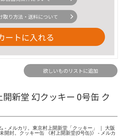
け取り方法・送料について
カートに入れる
欲しいものリストに追加
村上開新堂 幻クッキー 0号缶 ク
イテム - メルカリ。東京村上開新堂「クッキー」 ｜ 大阪
封。クッキー缶 《村上開新堂(0号缶)》 - メルカ