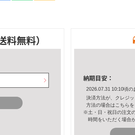
送料無料）
納期目安：
2026.07.31 10:
決済方法が、クレジッ
方法の場合は
こちら
を
※土・日・祝日の注文
時間をいただく場合
。