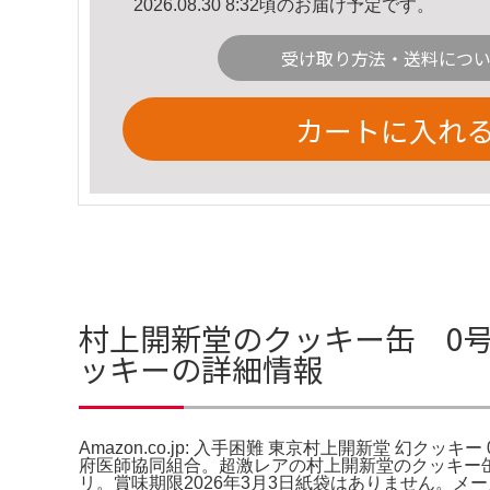
2026.08.30 8:32頃のお届け予定です。
受け取り方法・送料につ
カートに入れ
村上開新堂のクッキー缶 0号缶 A
ッキーの詳細情報
Amazon.co.jp: 入手困難 東京村上開新堂 幻ク
府医師協同組合。超激レアの村上開新堂のクッキー缶 
リ。賞味期限2026年3月3日紙袋はありません。メーカ