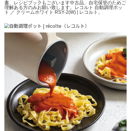
書、レシピブックもございます中古品、自宅保管のためご
理解ある方のみお願い致します。レコルト 自動調理ポッ
ト ／ クリームホワイト RSY-2(W) | レコルト。