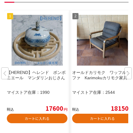
【HEREND】ヘレンド ボンボ
オールドカリモク ワッフルソ
ニエール マンダリンおじさん
ファ Karimokuカリモク家具
マイストア在庫：
1990
マイストア在庫：
2544
17600
18150
税込
円
税込
円
カートに入れる
カートに入れる