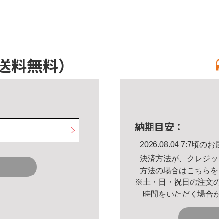
送料無料）
納期目安：
2026.08.04 7:7
決済方法が、クレジッ
方法の場合は
こちら
を
※土・日・祝日の注文
時間をいただく場合
。