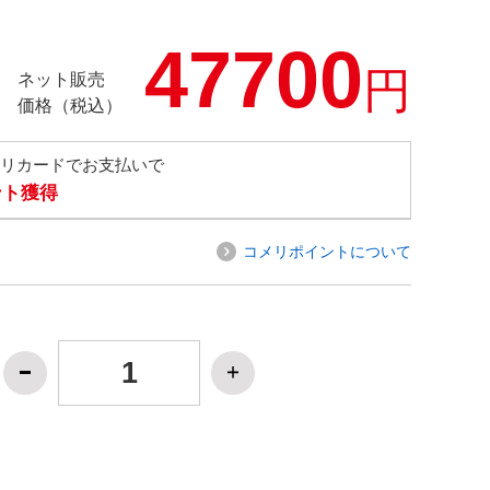
47700
円
ネット販売
価格（税込）
メリカードでお支払いで
ント獲得
コメリポイントについて