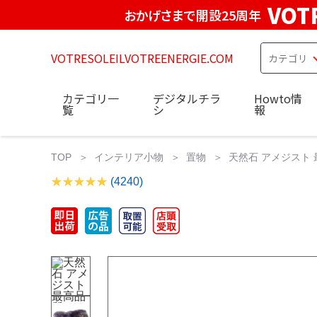
VOT
おかげさまで開設25周年
VOTRESOLEILVOTREENERGIE.COM
カテゴリ一
デジタルチラ
Howto情
覧
シ
報
TOP
インテリア小物
置物
天然石 アメジスト 
(4240)