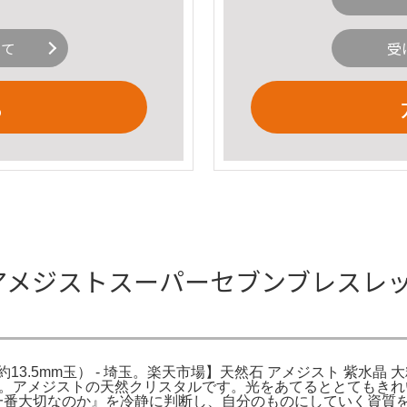
いて
受
る
アメジストスーパーセブンブレスレット（
.5mm玉） - 埼玉。楽天市場】天然石 アメジスト 紫水晶 大
 埼玉。アメジストの天然クリスタルです。光をあてるととてもき
が一番大切なのか』を冷静に判断し、自分のものにしていく資質