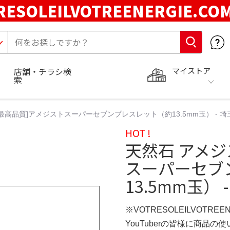
RESOLEILVOTREENERGIE.C
マイストア
店舗・チラシ検
索
最高品質]アメジストスーパーセブンブレスレット（約13.5mm玉） - 埼
HOT !
天然石 アメジ
スーパーセブ
13.5mm玉） 
※VOTRESOLEILVOTREE
YouTuberの皆様に商品