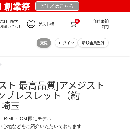
OM 創業祭
詳しくは
こちら
合計金額
ご利用案内
0
ゲスト様
0円
お問い合わせ
変更
ログイン
新規会員登録
玉
スト 最高品質]アメジスト
ンブレスレット（約
- 埼玉
NERGIE.COM 限定モデル
の使い心地などをご紹介いただいております！