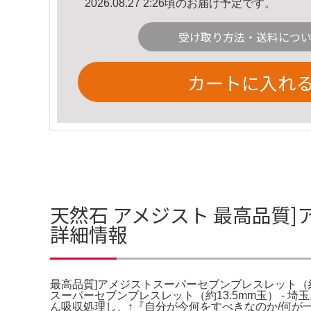
2026.08.27 2:26頃のお届け予定です。
受け取り方法・送料につ
カートに入れ
天然石 アメジスト 最高品質]
詳細情報
最高品質]アメジストスーパーセブンブレスレット（約13
スーパーセブンブレスレット（約13.5mm玉） -
ん吸収処理し、↑『自分が今何をすべきなのか/何