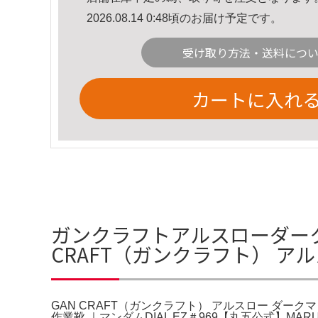
2026.08.14 0:48頃のお届け予定です。
受け取り方法・送料につ
カートに入れ
ガンクラフトアルスローダーク
CRAFT（ガンクラフト） アルス
GAN CRAFT（ガンクラフト） アルスロー ダークマター
作業靴 ｜マンダムDIAL EZ＃969【丸五公式】MAR