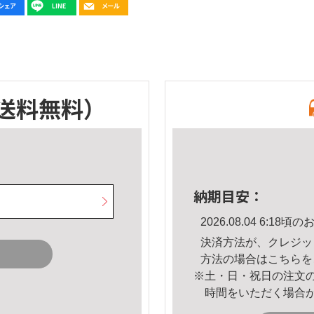
送料無料）
納期目安：
2026.08.04 6:1
決済方法が、クレジッ
方法の場合は
こちら
を
※土・日・祝日の注文
時間をいただく場合
。