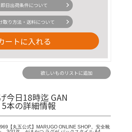
即日出荷条件について
け取り方法・送料について
カートに入れる
欲しいものリストに追加
日18時迄 GAN
5 5本の詳細情報
969【丸五公式】MARUGO ONLINE SHOP。安全靴
た。3/31迄 がまかつ ラグゼ パックスタイル A4