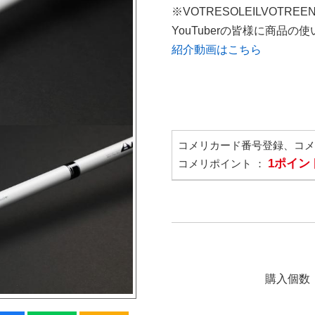
※VOTRESOLEILVOTREE
YouTuberの皆様に商品
紹介動画はこちら
コメリカード番号登録、コ
1ポイン
コメリポイント ：
購入個数