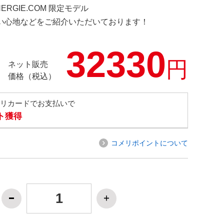
NERGIE.COM 限定モデル
の使い心地などをご紹介いただいております！
32330
円
ネット販売
価格（税込）
メリカードでお支払いで
ト獲得
コメリポイントについて