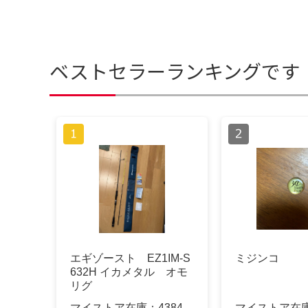
ベストセラーランキングです
エギゾースト EZ1IM-S
ミジンコ
632H イカメタル オモ
リグ
マイストア在庫：
4384
マイストア在