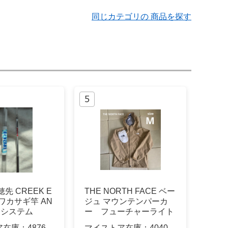
同じカテゴリの 商品を探す
先 CREEK E
THE NORTH FACE ベー
8 ワカサギ竿 AN
ジュ マウンテンパーカ
トシステム
ー フューチャーライト
ア在庫：
4876
マイストア在庫：
4040