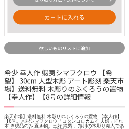
カートに入れる
欲しいものリストに追加
希少 幸人作 蝦夷シマフクロウ 【希
望】 30cm 大型木彫 アート彫刻 楽天市
場】送料無料 木彫りのふくろうの置物
【幸人作】【8号の詳細情報
楽天市場】送料無料 木彫りのふくろうの置物 【幸人作】
【8号。木彫シマフクロウ「コタンコロカムイ 夫婦」埋れ
木 ※現品のみ 置き物。三好 純男 。旭川の木彫り職人であ