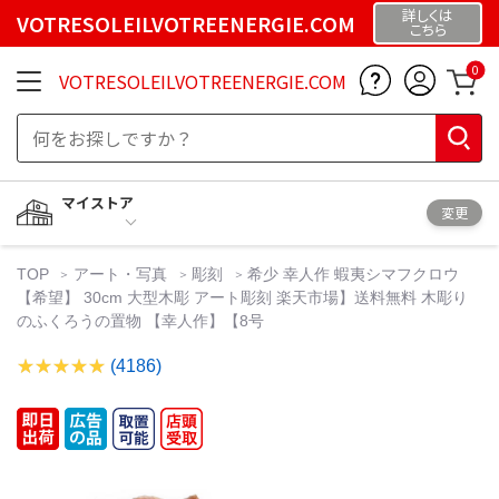
詳しくは
VOTRESOLEILVOTREENERGIE.COM
こちら
0
VOTRESOLEILVOTREENERGIE.COM
マイストア
変更
TOP
アート・写真
彫刻
希少 幸人作 蝦夷シマフクロウ
【希望】 30cm 大型木彫 アート彫刻 楽天市場】送料無料 木彫り
のふくろうの置物 【幸人作】【8号
(4186)