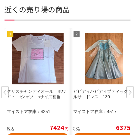
近くの売り場の商品
クリスチャンディオール ホワ
ビビディバビディブティック エ
イト tシャツ sサイズ相当
ルサ ドレス 130
マイストア在庫：
4251
マイストア在庫：
4517
7424
6375
税込
円
税込
円