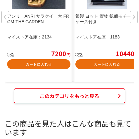
アンリ ANRI サラケイ 大 FR
銀製 ヨット 置物 帆船モチーフ
OM THE GARDEN
ケース付き
マイストア在庫：
2134
マイストア在庫：
1183
7200
10440
税込
円
税込
円
カートに入れる
カートに入れる
このカテゴリをもっと見る
この商品を見た人はこんな商品も見て
います