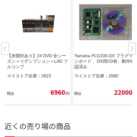
【未開封あり】24 DVD 全シー
Yamaha PLG100-DX プラグイ
ズン＋リデンプション＋LAD フ
ンボード 、DX用CD有、動作確
ルコンプ
認済み
マイストア在庫：
2823
マイストア在庫：
2080
6960
22000
税込
円
税込
円
近くの売り場の商品