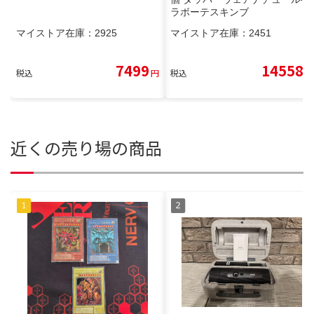
ラボーテスキンブ
マイストア在庫：
2925
マイストア在庫：
2451
7499
14558
税込
円
税込
円
近くの売り場の商品