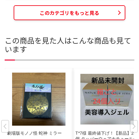
このカテゴリをもっと見る
この商品を見た人はこんな商品も見て
います
劇場版モノノ怪 蛇神 ミラー
T*7様 最終値下げ！【新品】24
個 タッパーウェアナチュールベ