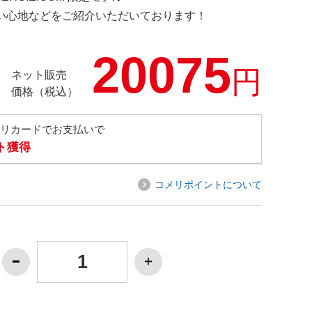
の使い心地などをご紹介いただいております！
20075
円
ネット販売
価格（税込）
メリカードでお支払いで
ト獲得
コメリポイントについて