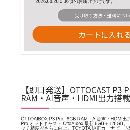
2026.08.20 0:36頃のお届け予定です。
受け取り方法・送料につ
カートに入れ
【即日発送】OTTOCAST P3 Pro
RAM・AI音声・HDMI出力
OTTOAIBOX P3 Pro | 8GB RAM・AI音声・HDM
Pro オットキャスト OttoAibox 最新 8GB＋128G
ッチ精度がさらに向上。TOYOTA 純正カーナビ NSZT-Y6