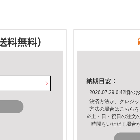
送料無料）
納期目安：
2026.07.29 6:4
決済方法が、クレジッ
方法の場合は
こちら
を
※土・日・祝日の注文
時間をいただく場合
。