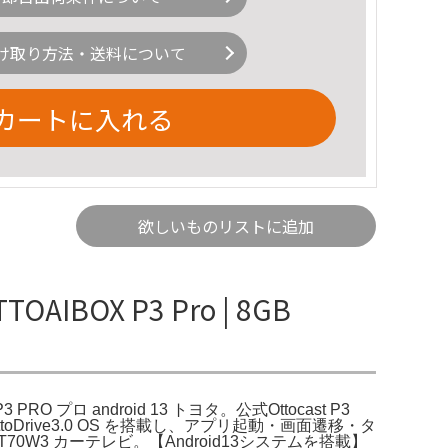
け取り方法・送料について
カートに入れる
欲しいものリストに追加
IBOX P3 Pro | 8GB
O プロ android 13 トヨタ。公式Ottocast P3
発OttoDrive3.0 OS を搭載し、アプリ起動・画面遷移・タ
TR-T70W3 カーテレビ。【Android13システムを搭載】