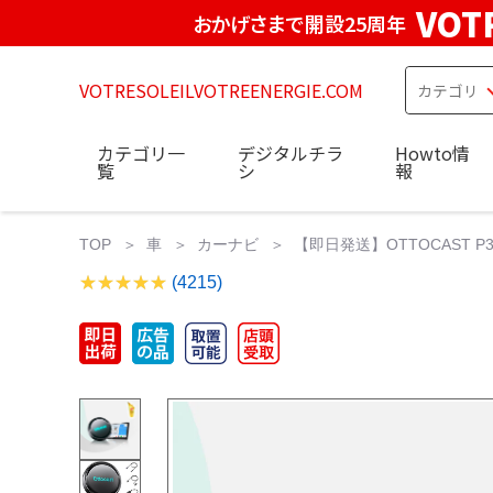
VOT
おかげさまで開設25周年
VOTRESOLEILVOTREENERGIE.COM
カテゴリ一
デジタルチラ
Howto情
覧
シ
報
TOP
車
カーナビ
【即日発送】OTTOCAST P3 
(4215)