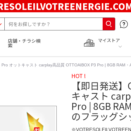
RESOLEILVOTREENERGIE.C
マイストア
店舗・チラシ検
索
Pro オットキャスト carplay高品質 OTTOAIBOX P3 Pro | 8GB
HOT !
【即日発送】OTT
キャスト carpl
Pro | 8GB
のフラッグシ
※VOTRESOLEILVOTREE