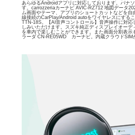
あらゆるAndroidアプリに対応しております。パナソニ
す。carrozzeriaカーナビ AVIC-RZ712 地
ム画面やテーマ、アプリのショートカットなどを自由にカス
線接続のCarPlay/Android autoをワイヤレス
TTN-18S。【AI音声コントロール】音声操作に
しみいただけます。スズキ純正ディスプレイオーディオ
を車内で楽しむことができます。また画面分割表示も可能
ラーダ CN-RE05WD カーナビ。内蔵クラウド