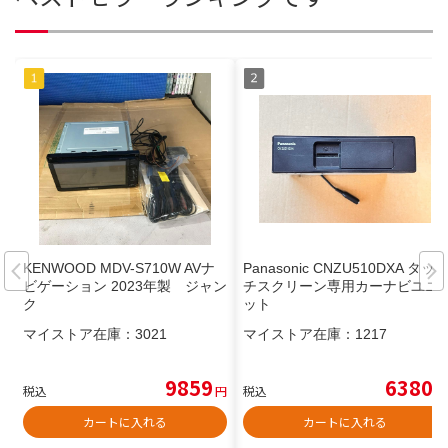
KENWOOD MDV-S710W AVナ
Panasonic CNZU510DXA タッ
ビゲーション 2023年製 ジャン
チスクリーン専用カーナビユニ
ク
ット
マイストア在庫：
3021
マイストア在庫：
1217
9859
6380
税込
円
税込
円
カートに入れる
カートに入れる