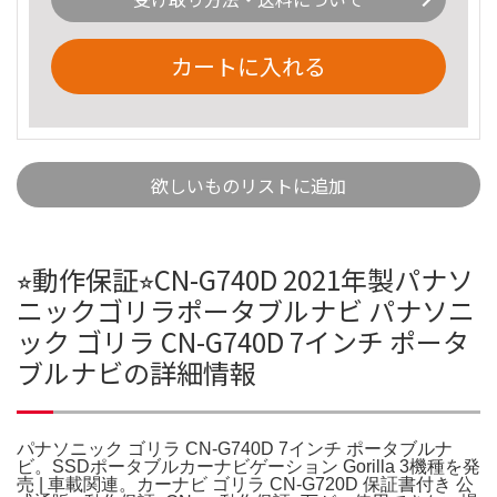
カートに入れる
欲しいものリストに追加
⭐︎動作保証⭐︎CN-G740D 2021年製パナソ
ニックゴリラポータブルナビ パナソニ
ック ゴリラ CN-G740D 7インチ ポータ
ブルナビの詳細情報
パナソニック ゴリラ CN-G740D 7インチ ポータブルナ
ビ。SSDポータブルカーナビゲーション Gorilla 3機種を発
売 | 車載関連。カーナビ ゴリラ CN-G720D 保証書付き 公