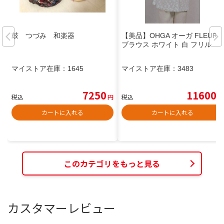
鼓 つづみ 和楽器
【美品】OHGA オーガ FLEUR
ブラウス ホワイト 白 フリル
マイストア在庫：
1645
マイストア在庫：
3483
7250
11600
税込
円
税込
円
カートに入れる
カートに入れる
このカテゴリをもっと見る
カスタマーレビュー