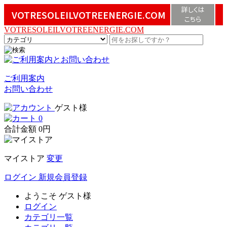
詳しくは
VOTRESOLEILVOTREENERGIE.COM
こちら
VOTRESOLEILVOTREENERGIE.COM
ご利用案内
お問い合わせ
ゲスト様
0
合計金額
0円
マイストア
変更
ログイン
新規会員登録
ようこそ
ゲスト様
ログイン
カテゴリ一覧