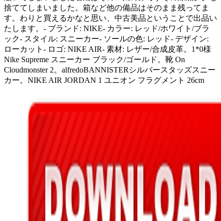
捨ててしまいました。箱など他の備品はそのまま残ってま
す。わりと買えるかなと思い、中古美品ということで出品い
たします。- ブランド: NIKE- カラー: レッド/ホワイト/ブラ
ック- スタイル: スニーカー- ソールの色: レッド- デザイン:
ローカット- ロゴ: NIKE AIR- 素材: レザー/合成皮革。1*0様
Nike Supreme スニーカー ブラック/ゴールド。靴 On
Cloudmonster 2。alfredoBANNISTERシルバースタッズスニー
カー。NIKE AIR JORDAN 1 ユニオン フラグメント 26cm