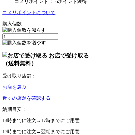
コメリポイント ：
6ポイント獲得
コメリポイントについて
購入個数
お店で受け取る
（送料無料）
受け取り店舗：
お店を選ぶ
近くの店舗を確認する
納期目安：
13時
までに注文→
17時
までにご用意
17時
までに注文→
翌朝
までにご用意