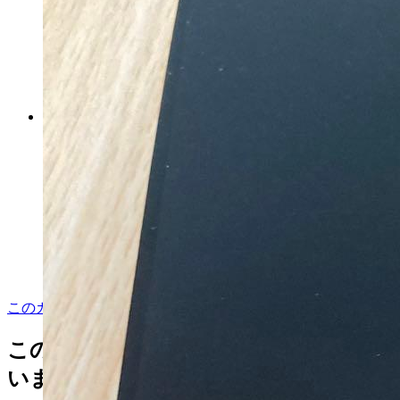
ニューバランス 996 26.5cm ネ
イビー
マイストア在庫：
1955
税込
7350
円
カートに入れる
このカテゴリをもっと見る
この商品を見た人はこんな商品も見て
います