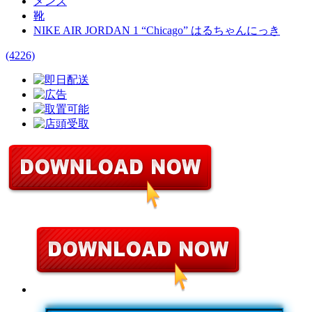
メンズ
靴
NIKE AIR JORDAN 1 “Chicago” はるちゃんにっき
(4226)